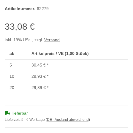
Artikelnummer:
62279
33,08 €
inkl. 19% USt. , zzgl.
Versand
ab
Artikelpreis / VE (1,00 Stück)
5
30,45 €
*
10
29,93 €
*
20
29,39 €
*
lieferbar
Lieferzeit:
5 - 6 Werktage
(DE - Ausland abweichend)