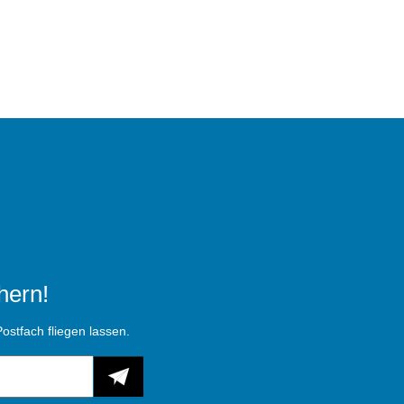
hern!
ostfach fliegen lassen.