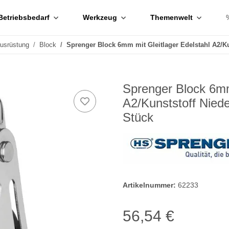
Betriebsbedarf
Werkzeug
Themenwelt
ausrüstung
Block
Sprenger Block 6mm mit Gleitlager Edelstahl A2/Ku
Sprenger Block 6mm
A2/Kunststoff Nied
Stück
Artikelnummer:
62233
56,54 €