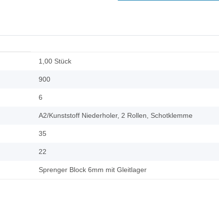
1,00 Stück
900
6
A2/Kunststoff Niederholer, 2 Rollen, Schotklemme
35
22
Sprenger Block 6mm mit Gleitlager