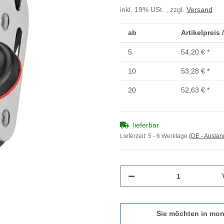
inkl. 19% USt. , zzgl.
Versand
ab
Artikelpreis 
5
54,20 €
*
10
53,28 €
*
20
52,63 €
*
lieferbar
Lieferzeit:
5 - 6 Werktage
(DE - Ausla
Sie möchten in mon