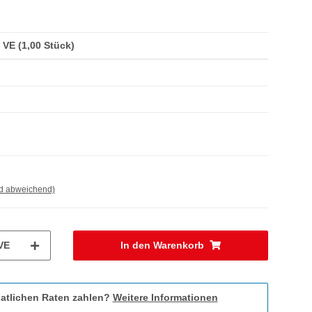
/ VE (1,00 Stück)
nd abweichend)
VE
In den Warenkorb
atlichen Raten zahlen?
Weitere Informationen