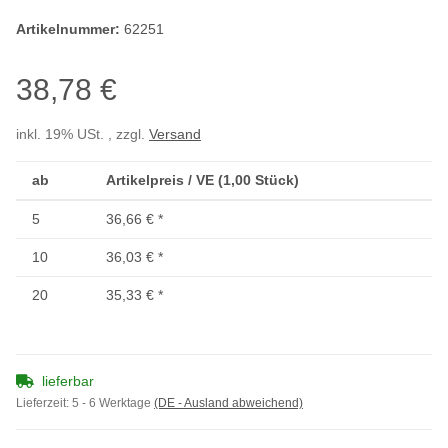
Artikelnummer:
62251
38,78 €
inkl. 19% USt. , zzgl.
Versand
ab
Artikelpreis / VE (1,00 Stück)
5
36,66 €
*
10
36,03 €
*
20
35,33 €
*
lieferbar
Lieferzeit:
5 - 6 Werktage
(DE - Ausland abweichend)