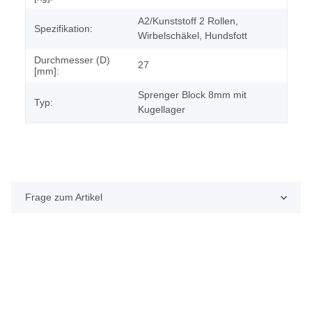
A2/Kunststoff 2 Rollen,
Spezifikation:
Wirbelschäkel, Hundsfott
Durchmesser (D)
27
[mm]:
Sprenger Block 8mm mit
Typ:
Kugellager
Frage zum Artikel