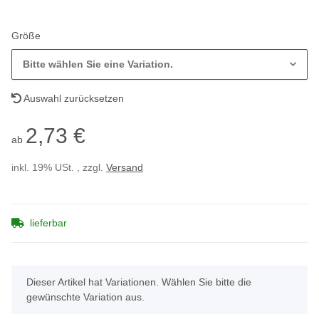
Größe
Bitte wählen Sie eine Variation.
Auswahl zurücksetzen
2,73 €
ab
inkl. 19% USt. , zzgl.
Versand
lieferbar
x
Dieser Artikel hat Variationen. Wählen Sie bitte die
gewünschte Variation aus.