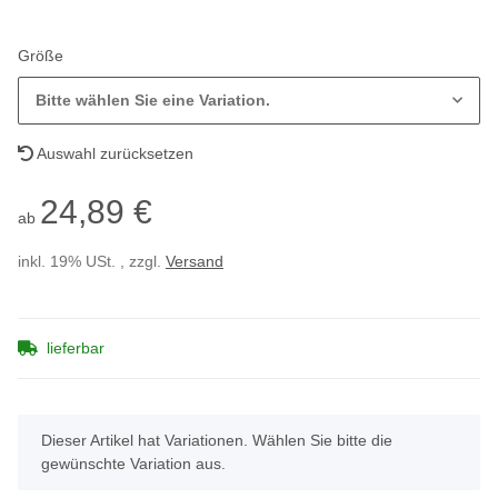
Größe
Bitte wählen Sie eine Variation.
Auswahl zurücksetzen
24,89 €
ab
inkl. 19% USt. , zzgl.
Versand
lieferbar
x
Dieser Artikel hat Variationen. Wählen Sie bitte die
gewünschte Variation aus.