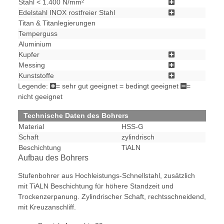
Stahl < 1.400 N/mm²
Edelstahl INOX rostfreier Stahl
Titan & Titanlegierungen
Temperguss
Aluminium
Kupfer
Messing
Kunststoffe
Legende:
= sehr gut geeignet
= bedingt geeignet
=
nicht geeignet
Technische Daten des Bohrers
Material
HSS-G
Schaft
zylindrisch
Beschichtung
TiALN
Aufbau des Bohrers
Stufenbohrer aus Hochleistungs-Schnellstahl, zusätzlich
mit TiALN Beschichtung für höhere Standzeit und
Trockenzerpanung. Zylindrischer Schaft, rechtsschneidend,
mit Kreuzanschliff.