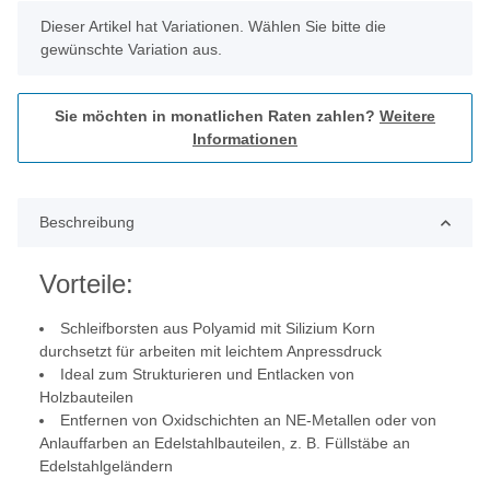
x
Dieser Artikel hat Variationen. Wählen Sie bitte die
gewünschte Variation aus.
Sie möchten in monatlichen Raten zahlen?
Weitere
Informationen
Beschreibung
Vorteile:
Schleifborsten aus Polyamid mit Silizium Korn
durchsetzt für arbeiten mit leichtem Anpressdruck
Ideal zum Strukturieren und Entlacken von
Holzbauteilen
Entfernen von Oxidschichten an NE-Metallen oder von
Anlauffarben an Edelstahlbauteilen, z. B. Füllstäbe an
Edelstahlgeländern