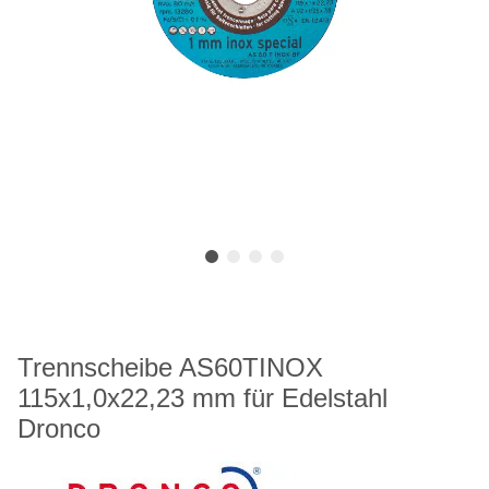
Trennscheibe AS60TINOX
115x1,0x22,23 mm für Edelstahl
Dronco