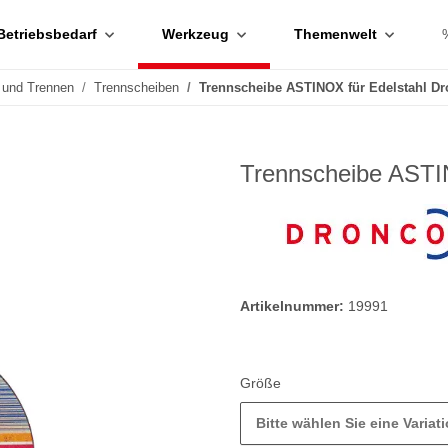
Betriebsbedarf
Werkzeug
Themenwelt
 und Trennen
Trennscheiben
Trennscheibe ASTINOX für Edelstahl D
Trennscheibe ASTI
Artikelnummer:
19991
Größe
Bitte wählen Sie eine Variati