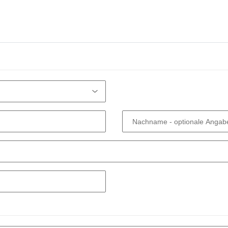
Nachname
- optionale Angab