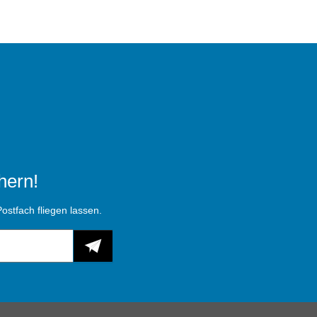
hern!
ostfach fliegen lassen.