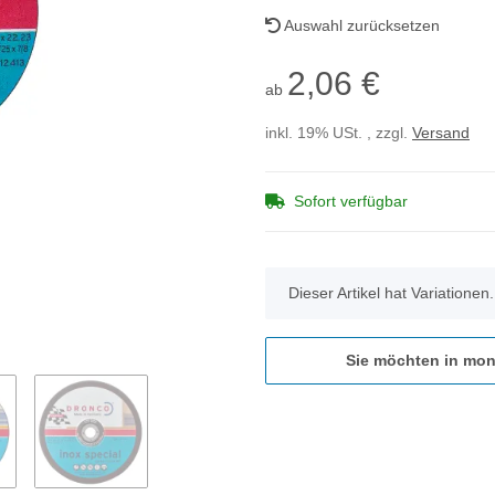
Auswahl zurücksetzen
2,06 €
ab
inkl. 19% USt. , zzgl.
Versand
Sofort verfügbar
x
Dieser Artikel hat Variationen
Sie möchten in mon