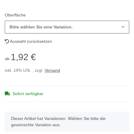
Oberfläche
Bitte wählen Sie eine Variation.
Auswahl zurücksetzen
1,92 €
ab
inkl. 19% USt. , zzgl.
Versand
Sofort verfügbar
x
Dieser Artikel hat Variationen. Wählen Sie bitte die
gewünschte Variation aus.