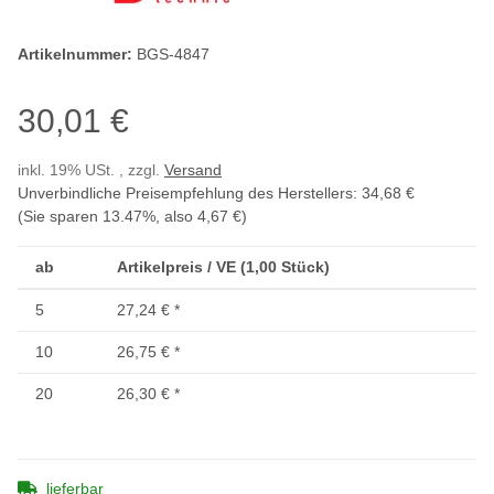
Artikelnummer:
BGS-4847
30,01 €
inkl. 19% USt. , zzgl.
Versand
Unverbindliche Preisempfehlung des Herstellers
:
34,68 €
(Sie sparen
13.47%
, also
4,67 €
)
ab
Artikelpreis / VE (1,00 Stück)
5
27,24 €
*
10
26,75 €
*
20
26,30 €
*
lieferbar