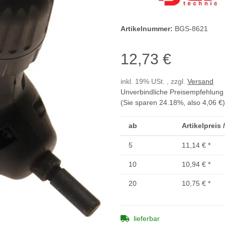
Artikelnummer:
BGS-8621
12,73 €
inkl. 19% USt. , zzgl.
Versand
Unverbindliche Preisempfehlung 
(Sie sparen
24.18%
, also
4,06 €
)
ab
Artikelpreis 
5
11,14 €
*
10
10,94 €
*
20
10,75 €
*
lieferbar