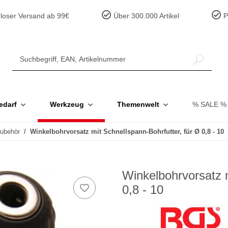
loser Versand ab 99€
Über 300.000 Artikel
Pr
edarf
Werkzeug
Themenwelt
% SALE %
Zubehör
Winkelbohrvorsatz mit Schnellspann-Bohrfutter, für Ø 0,8 - 10
Winkelbohrvorsatz m
0,8 - 10