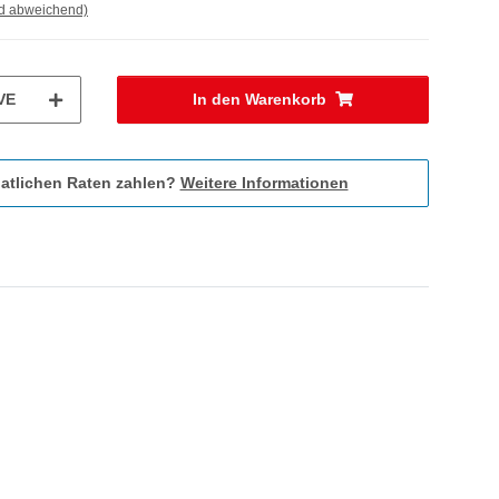
nd abweichend)
VE
In den Warenkorb
atlichen Raten zahlen?
Weitere Informationen