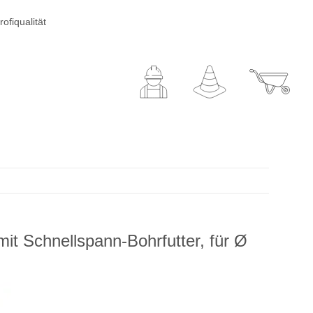
ofiqualität
it Schnellspann-Bohrfutter, für Ø