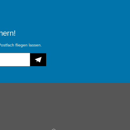
hern!
ostfach fliegen lassen.