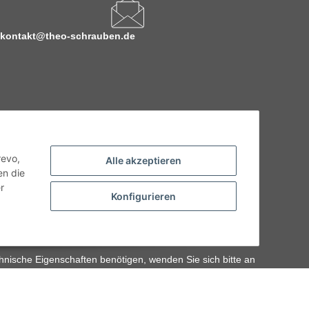
kontakt@theo-schrauben.de
revo,
Alle akzeptieren
en die
r
Konfigurieren
hnische Eigenschaften benötigen, wenden Sie sich bitte an
odukt abweichen.