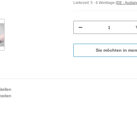
Lieferzeit:
5 - 6 Werktage
(DE - Ausla
Sie möchten in mon
tellen
beiten