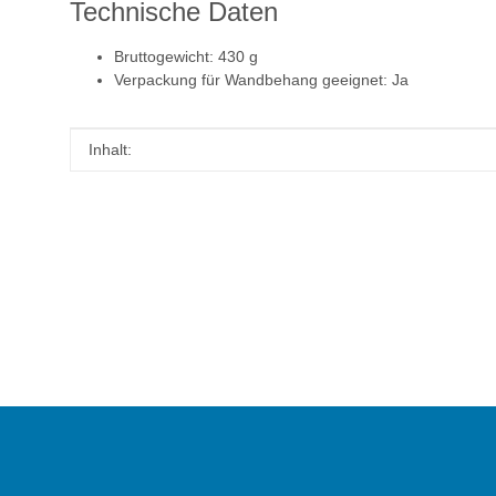
Technische Daten
Bruttogewicht: 430 g
Verpackung für Wandbehang geeignet: Ja
Produkteigenschaft
Wert
Inhalt: