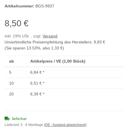
Artikelnummer:
BGS-9937
8,50 €
inkl. 19% USt. , zzgl.
Versand
Unverbindliche Preisempfehlung des Herstellers
:
9,83 €
(Sie sparen
13.53%
, also
1,33 €
)
ab
Artikelpreis / VE (1,00 Stück)
5
6,84 €
*
10
6,51 €
*
20
6,39 €
*
lieferbar
Lieferzeit:
5 - 6 Werktage
(DE - Ausland abweichend)