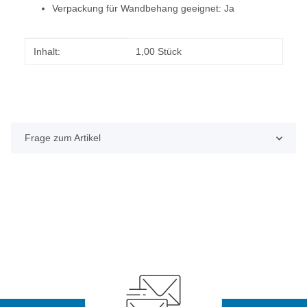
Verpackung für Wandbehang geeignet: Ja
Produkteigenschaft
Wert
Inhalt:
1,00 Stück
Frage zum Artikel