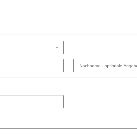
Nachname
- optionale Angab