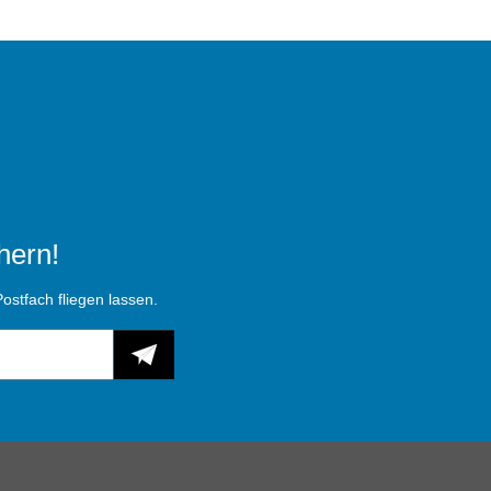
hern!
ostfach fliegen lassen.