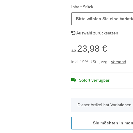
Inhalt Stück
Bitte wählen Sie eine Variati
Auswahl zurücksetzen
23,98 €
ab
inkl. 19% USt. , zzgl.
Versand
Sofort verfügbar
x
Dieser Artikel hat Variationen
Sie möchten in mon