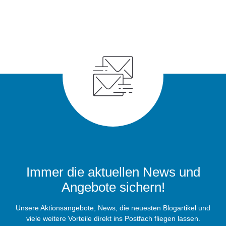
Immer die aktuellen News und
Angebote sichern!
Unsere Aktionsangebote, News, die neuesten Blogartikel und
viele weitere Vorteile direkt ins Postfach fliegen lassen.