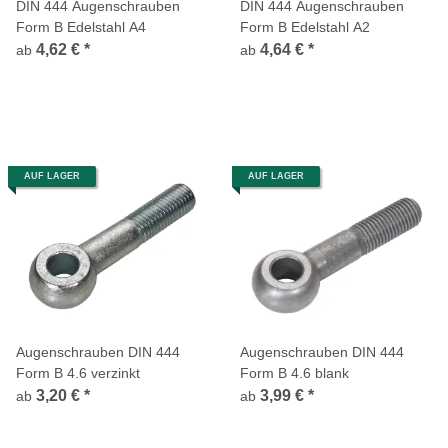
DIN 444 Augenschrauben
DIN 444 Augenschrauben
Form B Edelstahl A4
Form B Edelstahl A2
4,62 €
*
4,64 €
*
ab
ab
AUF LAGER
AUF LAGER
Augenschrauben DIN 444
Augenschrauben DIN 444
Form B 4.6 verzinkt
Form B 4.6 blank
3,20 €
*
3,99 €
*
ab
ab