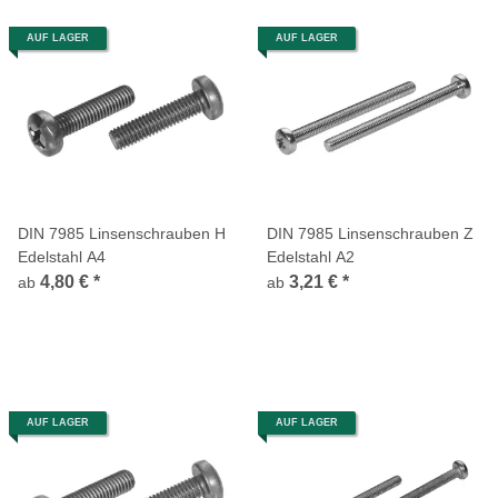
AUF LAGER
AUF LAGER
DIN 7985 Linsenschrauben H
DIN 7985 Linsenschrauben Z
Edelstahl A4
Edelstahl A2
4,80 €
*
3,21 €
*
ab
ab
AUF LAGER
AUF LAGER