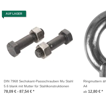
AUF LAGER
DIN 7968 Sechskant-Passschrauben Mu Stahl
Ringmuttern äh
5.6 blank mit Mutter für Stahlkonstruktionen
A4
78,09 € -
87,54 €
*
12,80 €
*
ab