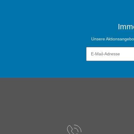
Imme
Unsere Aktionsangebote