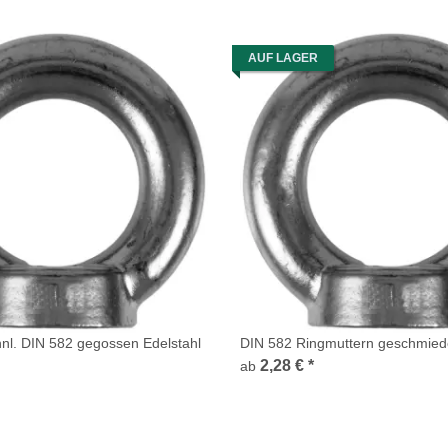
AUF LAGER
nl. DIN 582 gegossen Edelstahl
DIN 582 Ringmuttern geschmiede
2,28 €
*
ab