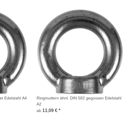
t Edelstahl A4
Ringmuttern ähnl. DIN 582 gegossen Edelstahl
A2
11,09 €
*
ab