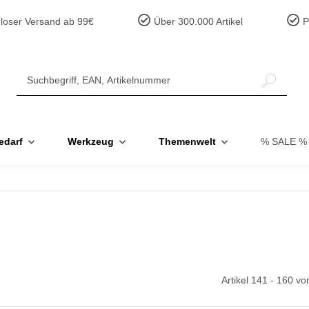
loser Versand ab 99€
Über 300.000 Artikel
Pr
edarf
Werkzeug
Themenwelt
% SALE %
Artikel 141 - 160 v