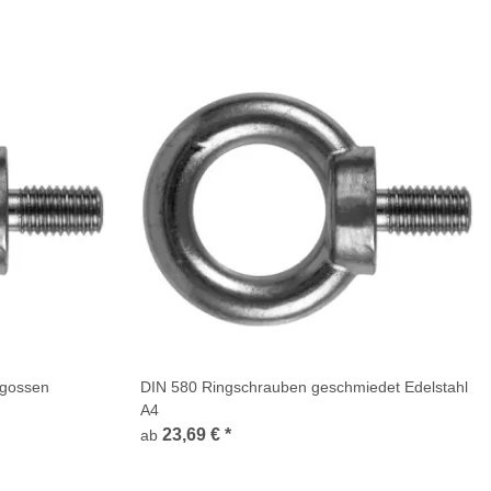
egossen
DIN 580 Ringschrauben geschmiedet Edelstahl
A4
23,69 €
*
ab