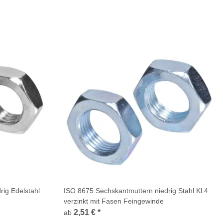
ig Edelstahl
ISO 8675 Sechskantmuttern niedrig Stahl Kl.4
verzinkt mit Fasen Feingewinde
2,51 €
*
ab