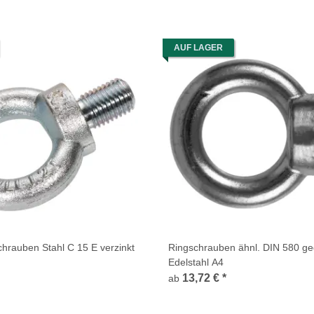
AUF LAGER
hrauben Stahl C 15 E verzinkt
Ringschrauben ähnl. DIN 580 g
Edelstahl A4
13,72 €
*
ab