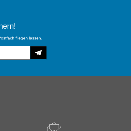
hern!
ostfach fliegen lassen.