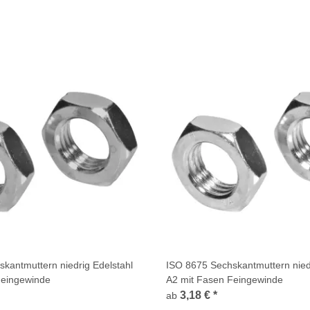
kantmuttern niedrig Edelstahl
ISO 8675 Sechskantmuttern niedr
Feingewinde
A2 mit Fasen Feingewinde
3,18 €
*
ab