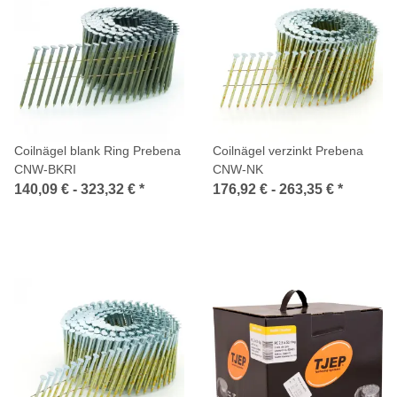
Coilnägel blank Ring Prebena
Coilnägel verzinkt Prebena
CNW-BKRI
CNW-NK
140,09 € -
323,32 €
*
176,92 € -
263,35 €
*