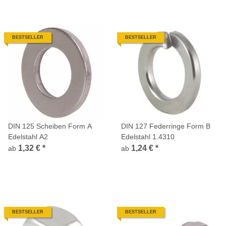
BESTSELLER
BESTSELLER
DIN 125 Scheiben Form A
DIN 127 Federringe Form B
Edelstahl A2
Edelstahl 1.4310
1,32 €
*
1,24 €
*
ab
ab
BESTSELLER
BESTSELLER