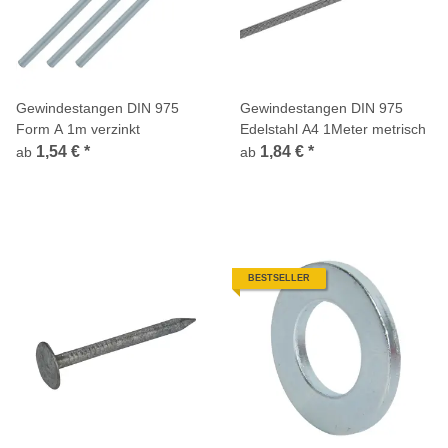
Gewindestangen DIN 975
Gewindestangen DIN 975
Form A 1m verzinkt
Edelstahl A4 1Meter metrisch
1,54 €
*
1,84 €
*
ab
ab
BESTSELLER