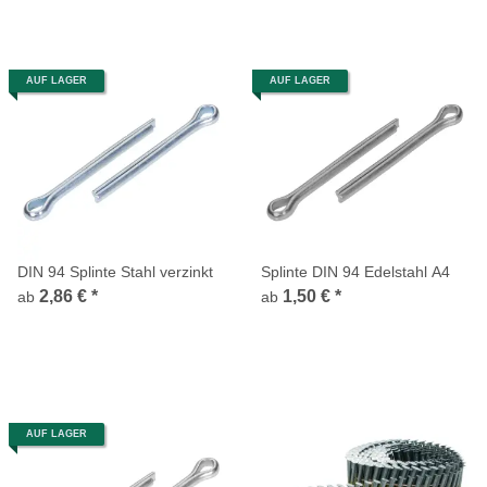
AUF LAGER
AUF LAGER
DIN 94 Splinte Stahl verzinkt
Splinte DIN 94 Edelstahl A4
2,86 €
*
1,50 €
*
ab
ab
AUF LAGER