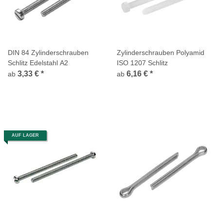
DIN 84 Zylinderschrauben
Zylinderschrauben Polyamid
Schlitz Edelstahl A2
ISO 1207 Schlitz
3,33 €
*
6,16 €
*
ab
ab
AUF LAGER