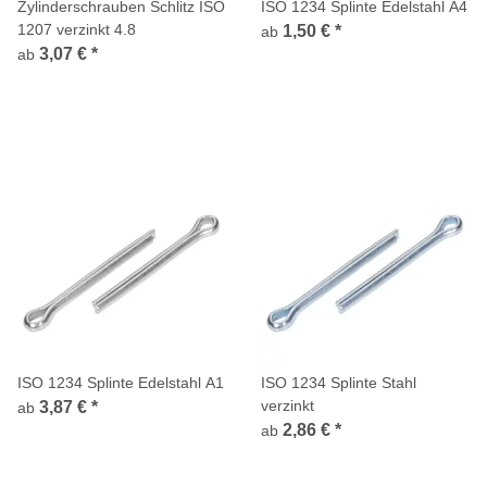
Zylinderschrauben Schlitz ISO
ISO 1234 Splinte Edelstahl A4
1207 verzinkt 4.8
1,50 €
*
ab
3,07 €
*
ab
ISO 1234 Splinte Edelstahl A1
ISO 1234 Splinte Stahl
verzinkt
3,87 €
*
ab
2,86 €
*
ab