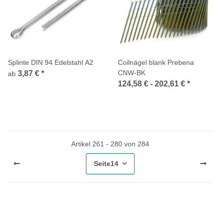
Splinte DIN 94 Edelstahl A2
Coilnägel blank Prebena
CNW-BK
3,87 €
*
ab
124,58 € -
202,61 €
*
Artikel 261 - 280 von 284
Seite
14