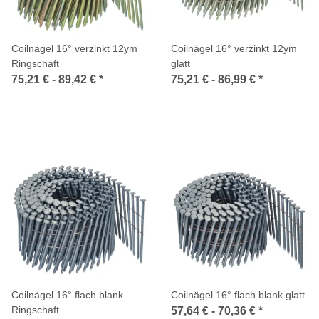
Coilnägel 16° verzinkt 12ym
Coilnägel 16° verzinkt 12ym
Ringschaft
glatt
75,21 € -
89,42 €
*
75,21 € -
86,99 €
*
Coilnägel 16° flach blank
Coilnägel 16° flach blank glatt
Ringschaft
57,64 € -
70,36 €
*