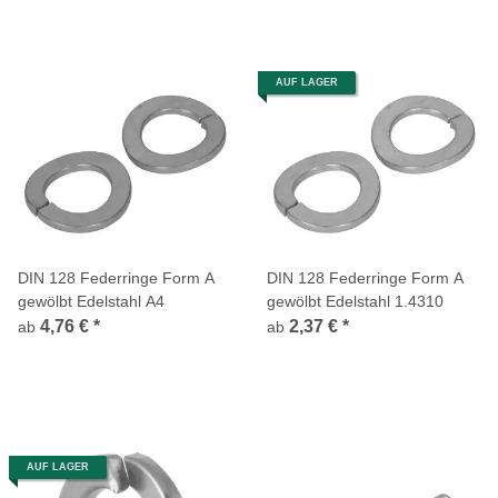
AUF LAGER
DIN 128 Federringe Form A
DIN 128 Federringe Form A
gewölbt Edelstahl A4
gewölbt Edelstahl 1.4310
4,76 €
*
2,37 €
*
ab
ab
AUF LAGER