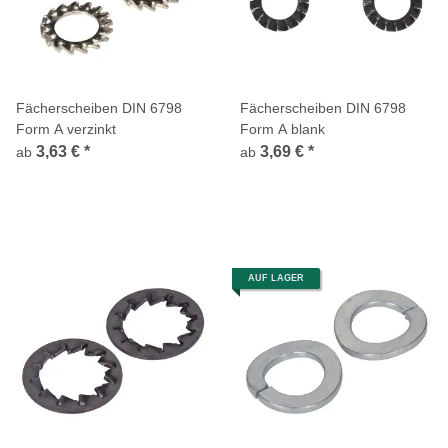
Fächerscheiben DIN 6798
Fächerscheiben DIN 6798
Form A verzinkt
Form A blank
3,63 €
*
3,69 €
*
ab
ab
AUF LAGER