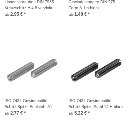
Linsenschrauben DIN 7985
Gewindestangen DIN 975
Kreuzschlitz H 4.8 verzinkt
Form A 1m blank
2,95 €
*
1,48 €
*
ab
ab
ISO 7434 Gewindestifte
ISO 7434 Gewindestifte
Schlitz Spitze Edelstahl A1
Schlitz Spitze Stahl 14 H blank
2,77 €
*
5,22 €
*
ab
ab