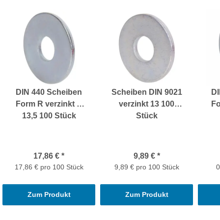
DIN 440 Scheiben
Scheiben DIN 9021
DI
Form R verzinkt R
verzinkt 13 100
Fo
13,5 100 Stück
Stück
17,86 €
*
9,89 €
*
17,86 € pro 100 Stück
9,89 € pro 100 Stück
0
Zum Produkt
Zum Produkt