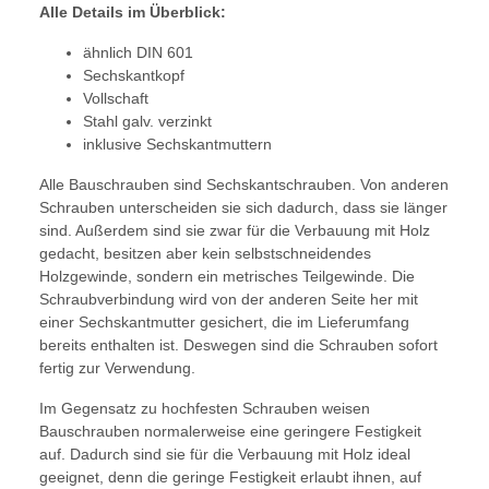
Alle Details im Überblick:
ähnlich DIN 601
Sechskantkopf
Vollschaft
Stahl galv. verzinkt
inklusive Sechskantmuttern
Alle Bauschrauben sind Sechskantschrauben. Von anderen
Schrauben unterscheiden sie sich dadurch, dass sie länger
sind. Außerdem sind sie zwar für die Verbauung mit Holz
gedacht, besitzen aber kein selbstschneidendes
Holzgewinde, sondern ein metrisches Teilgewinde. Die
Schraubverbindung wird von der anderen Seite her mit
einer Sechskantmutter gesichert, die im Lieferumfang
bereits enthalten ist. Deswegen sind die Schrauben sofort
fertig zur Verwendung.
Im Gegensatz zu hochfesten Schrauben weisen
Bauschrauben normalerweise eine geringere Festigkeit
auf. Dadurch sind sie für die Verbauung mit Holz ideal
geeignet, denn die geringe Festigkeit erlaubt ihnen, auf