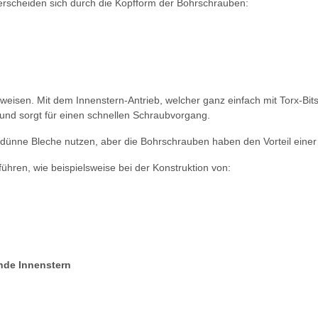
terscheiden sich durch die Kopfform der Bohrschrauben:
eisen. Mit dem Innenstern-Antrieb, welcher ganz einfach mit Torx-Bit
 und sorgt für einen schnellen Schraubvorgang.
dünne Bleche nutzen, aber die Bohrschrauben haben den Vorteil einer 
ühren, wie beispielsweise bei der Konstruktion von:
nde Innenstern