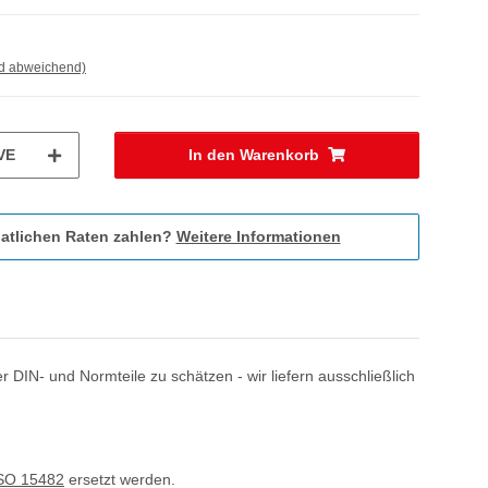
nd abweichend)
VE
In den Warenkorb
atlichen Raten zahlen?
Weitere Informationen
 DIN- und Normteile zu schätzen - wir liefern ausschließlich
SO 15482
ersetzt werden.