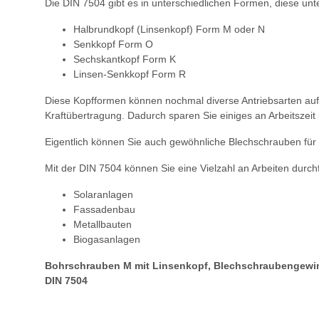
Die DIN 7504 gibt es in unterschiedlichen Formen, diese un
Halbrundkopf (Linsenkopf) Form M oder N
Senkkopf Form O
Sechskantkopf Form K
Linsen-Senkkopf Form R
Diese Kopfformen können nochmal diverse Antriebsarten aufw
Kraftübertragung. Dadurch sparen Sie einiges an Arbeitszeit
Eigentlich können Sie auch gewöhnliche Blechschrauben für 
Mit der DIN 7504 können Sie eine Vielzahl an Arbeiten durchf
Solaranlagen
Fassadenbau
Metallbauten
Biogasanlagen
Bohrschrauben M mit Linsenkopf, Blechschraubengewi
DIN 7504