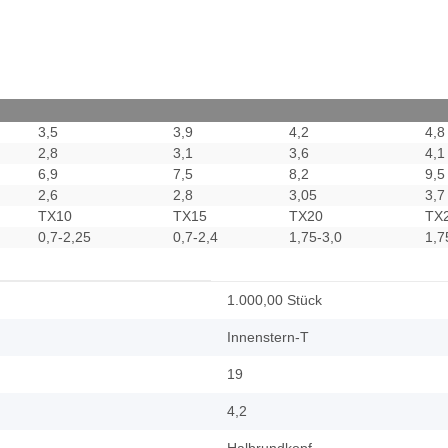
3,5
3,9
4,2
4,8
2,8
3,1
3,6
4,1
6,9
7,5
8,2
9,5
2,6
2,8
3,05
3,7
TX10
TX15
TX20
TX
0,7-2,25
0,7-2,4
1,75-3,0
1,7
1.000,00 Stück
Innenstern-T
19
4,2