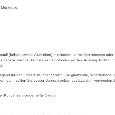
e Merkmale:
l (beispielsweise Aluminium) miteinander verbinden möchten oder ein 
ine Tabelle, welche Blechstärken empfohlen werden. Achtung: Nicht für 
ch
end für den Einsatz im Innenbereich. Die glänzende, silberfarbene Obe
en, dann sollten Sie besser Bohrschrauben aus Edelstahl verwenden. 
r Kundenservice gerne für Sie da.