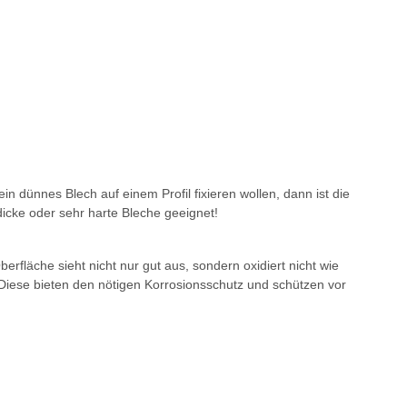
dünnes Blech auf einem Profil fixieren wollen, dann ist die
dicke oder sehr harte Bleche geeignet!
rfläche sieht nicht nur gut aus, sondern oxidiert nicht wie
Diese bieten den nötigen Korrosionsschutz und schützen vor