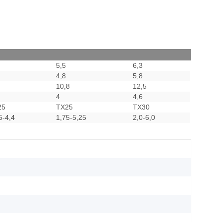
5,5
6,3
4,8
5,8
10,8
12,5
4
4,6
25
TX25
TX30
5-4,4
1,75-5,25
2,0-6,0