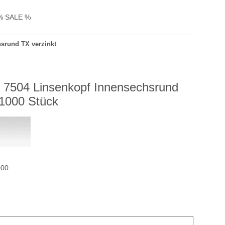
% SALE %
srund TX verzinkt
 7504 Linsenkopf Innensechsrund
 1000 Stück
000