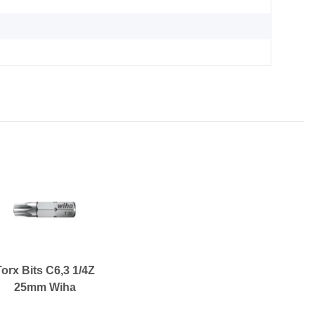
Torx Bits C6,3 1/4Z
25mm Wiha