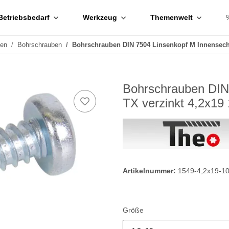
Betriebsbedarf
Werkzeug
Themenwelt
ben
Bohrschrauben
Bohrschrauben DIN 7504 Linsenkopf M Innensech
Bohrschrauben DIN
TX verzinkt 4,2x19
Artikelnummer:
1549-4,2x19-1
Größe