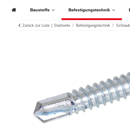
Baustoffe
Befestigungstechnik
Zurück zur Liste
Startseite
Befestigungstechnik
Schrau