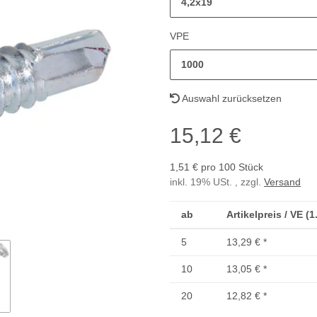
4,2x19
VPE
1000
Auswahl zurücksetzen
15,12 €
1,51 € pro 100 Stück
inkl. 19% USt. , zzgl.
Versand
ab
Artikelpreis / VE (
5
13,29 €
*
10
13,05 €
*
20
12,82 €
*