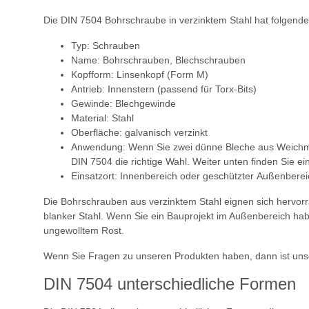
Die DIN 7504 Bohrschraube in verzinktem Stahl hat folgend
Typ: Schrauben
Name: Bohrschrauben, Blechschrauben
Kopfform: Linsenkopf (Form M)
Antrieb: Innenstern (passend für Torx-Bits)
Gewinde: Blechgewinde
Material: Stahl
Oberfläche: galvanisch verzinkt
Anwendung: Wenn Sie zwei dünne Bleche aus Weichmetal
DIN 7504 die richtige Wahl. Weiter unten finden Sie e
Einsatzort: Innenbereich oder geschützter Außenberei
Die Bohrschrauben aus verzinktem Stahl eignen sich hervorrag
blanker Stahl. Wenn Sie ein Bauprojekt im Außenbereich hab
ungewolltem Rost.
Wenn Sie Fragen zu unseren Produkten haben, dann ist unse
DIN 7504 unterschiedliche Formen