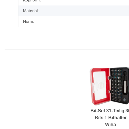
Kopfform:
Material:
Norm:
Bit-Set 31-Teilig 3
Bits 1 Bithalter
Wiha