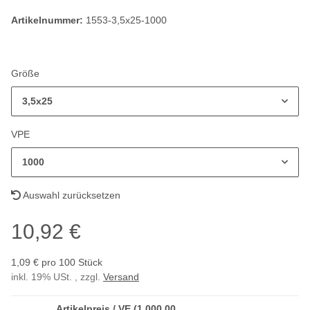
Artikelnummer:
1553-3,5x25-1000
Größe
3,5x25
VPE
1000
Auswahl zurücksetzen
10,92 €
1,09 € pro 100 Stück
inkl. 19% USt. , zzgl.
Versand
Artikelpreis / VE (1.000,00