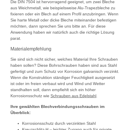
Die DIN 7504 ist hervorragend geeignet, um zwei Bleche
aus Weichmetall, wie beispielsweise Alu-Trapezbleche zu
fixieren oder ein Blech auf einem Profil anzubringen. Wenn
Sie harte Metall oder dicke Bleche miteinander befestigen
möchten, dann sprechen Sie uns bitte an. Für diese
Anwendung haben wir natürlich auch die richtige Lösung
parat.
Materialempfehlung
Sie sind sich nicht sicher, welches Material Ihre Schrauben
haben sollen? Diese Bohrschrauben haben sind aus Stahl
gefertigt und zum Schutz vor Korrosion galvanisch verzinkt.
Wenn die Konstruktion ständiger Feuchtigkeit ausgesetzt
ist oder im freien verbaut wird und Wind und Wetter
standhalten soll, dann empfiehlt sich ein höher
Korrosionsschutz wie
Schrauben aus Edelstahl
.
Ihre gewählten Blechverbindungsschrauben im
Überblick:
Korrosionsschutz durch verzinkten Stahl
Kreuzschlitz-H – leichter Zugang auch für private