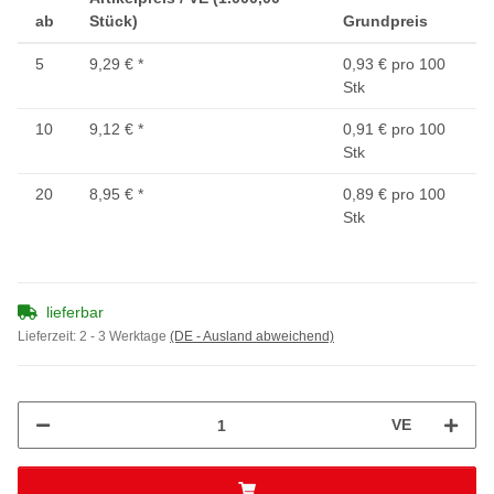
ab
Stück)
Grundpreis
5
9,29 €
*
0,93 € pro 100
Stk
10
9,12 €
*
0,91 € pro 100
Stk
20
8,95 €
*
0,89 € pro 100
Stk
lieferbar
Lieferzeit:
2 - 3 Werktage
(DE - Ausland abweichend)
VE