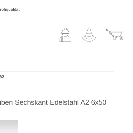
ofiqualität
 A2
ben Sechskant Edelstahl A2 6x50