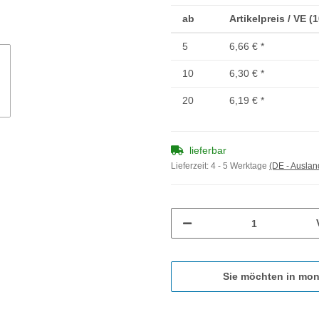
ab
Artikelpreis / VE (
5
6,66 €
*
10
6,30 €
*
20
6,19 €
*
lieferbar
Lieferzeit:
4 - 5 Werktage
(DE - Ausla
Sie möchten in mon