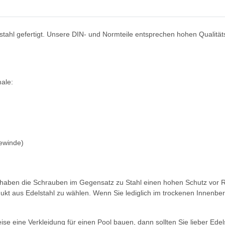
tahl gefertigt. Unsere DIN- und Normteile entsprechen hohen Qualität
ale:
gewinde)
h haben die Schrauben im Gegensatz zu Stahl einen hohen Schutz vor R
ukt aus Edelstahl zu wählen. Wenn Sie lediglich im trockenen Innenbe
se eine Verkleidung für einen Pool bauen, dann sollten Sie lieber Edels