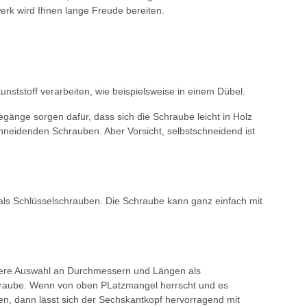
werk wird Ihnen lange Freude bereiten.
nststoff verarbeiten, wie beispielsweise in einem Dübel.
egänge sorgen dafür, dass sich die Schraube leicht in Holz
hneidenden Schrauben. Aber Vorsicht, selbstschneidend ist
ls Schlüsselschrauben. Die Schraube kann ganz einfach mit
ößere Auswahl an Durchmessern und Längen als
hraube. Wenn von oben PLatzmangel herrscht und es
ten, dann lässt sich der Sechskantkopf hervorragend mit