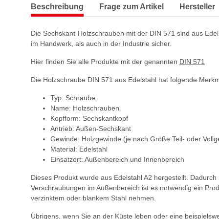
Beschreibung
Frage zum Artikel
Hersteller
Die Sechskant-Holzschrauben mit der DIN 571 sind aus Edels
im Handwerk, als auch in der Industrie sicher.
Hier finden Sie alle Produkte mit der genannten
DIN 571
Die Holzschraube DIN 571 aus Edelstahl hat folgende Merkm
Typ: Schraube
Name: Holzschrauben
Kopfform: Sechskantkopf
Antrieb: Außen-Sechskant
Gewinde: Holzgewinde (je nach Größe Teil- oder Voll
Material: Edelstahl
Einsatzort: Außenbereich und Innenbereich
Dieses Produkt wurde aus Edelstahl A2 hergestellt. Dadurc
Verschraubungen im Außenbereich ist es notwendig ein Prod
verzinktem oder blankem Stahl nehmen.
Übrigens, wenn Sie an der Küste leben oder eine beispielswei