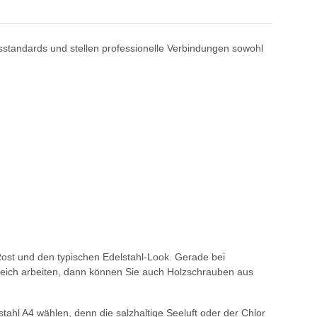
sstandards und stellen professionelle Verbindungen sowohl
ost und den typischen Edelstahl-Look. Gerade bei
reich arbeiten, dann können Sie auch Holzschrauben aus
tahl A4 wählen, denn die salzhaltige Seeluft oder der Chlor