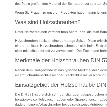
des Pools greifen das Material der Schrauben zu sehr an. So
Wenn Sie Fragen zu unseren Produkten haben, dann ist unse
Was sind Holzschrauben?
Unter Holzschrauben versteht man Schrauben, die zum Bauen m
Holzschrauben besitzen eine dornartige Spitze. Diese erleich
eindrehen lässt. Holzschrauben schneiden sich beim Eindreh
nicht mit selbstbohrend zu verwechseln. Der Fachmann bohr
Merkmale der Holzschrauben DIN 5
Neben dem Holzgewinde ist das typische Merkmal der Sechs
einem Schraubenschlüssel oder Steckschlüssel verschraubt w
Einsatzgebiet der Holzschraube DIN
Die DIN 571 ist preislich sehr günstig, aber ausgesproche
beispielsweise Holzbauschrauben oder Spanplattenschraube
dadurch einem Akkuschrauber bei beispielsweise Antrieben wi