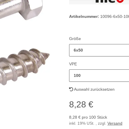
Artikelnummer:
10096-6x50-10
Größe
6x50
VPE
100
Auswahl zurücksetzen
8,28 €
8,28 € pro 100 Stück
inkl. 19% USt. , zzgl.
Versand