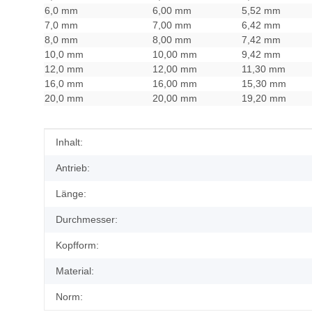
6,0 mm
6,00 mm
5,52 mm
7,0 mm
7,00 mm
6,42 mm
8,0 mm
8,00 mm
7,42 mm
10,0 mm
10,00 mm
9,42 mm
12,0 mm
12,00 mm
11,30 mm
16,0 mm
16,00 mm
15,30 mm
20,0 mm
20,00 mm
19,20 mm
Produkteigenschaft
Wert
Inhalt:
Antrieb:
Länge:
Durchmesser:
Kopfform:
Material:
Norm: