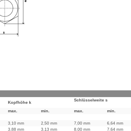
Schlüssel
weite s
Kopfhöhe k
max.
min.
max.
min.
3,10 mm
2,50 mm
7,00 mm
6,64 mm
3,88 mm
3,13 mm
8,00 mm
7,64 mm