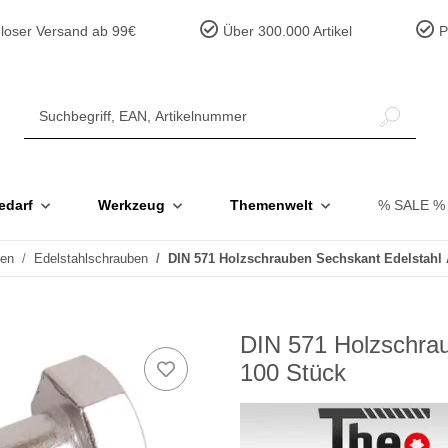
loser Versand ab 99€
Über 300.000 Artikel
Pr
edarf
Werkzeug
Themenwelt
% SALE %
ben
Edelstahlschrauben
DIN 571 Holzschrauben Sechskant Edelstahl
DIN 571 Holzschrau
100 Stück