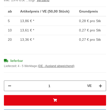
inkl. 19% USt. , zzgl.
Versand
ab
Artikelpreis / VE (50,00 Stück)
Grundpreis
5
13,86 €
*
0,28 € pro Stk
10
13,61 €
*
0,27 € pro Stk
20
13,36 €
*
0,27 € pro Stk
lieferbar
Lieferzeit:
4 - 5 Werktage
(DE - Ausland abweichend)
VE