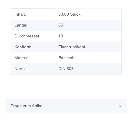
Produkteigenschaft
Wert
Inhalt:
50,00 Stück
Länge:
55
Durchmesser:
10
Kopfform:
Flachrundkopf
Material:
Edelstahl
Norm:
DIN 603
Frage zum Artikel