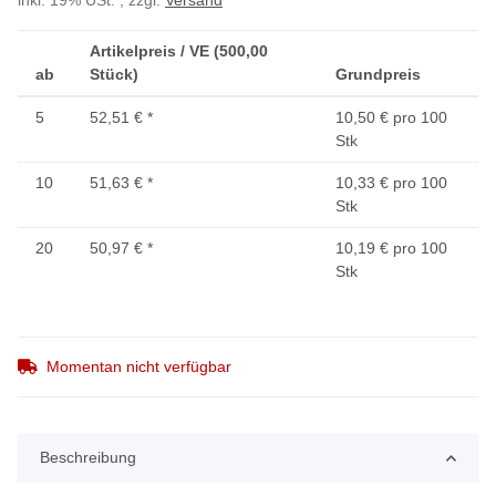
inkl. 19% USt. , zzgl.
Versand
Artikelpreis / VE (500,00
ab
Stück)
Grundpreis
5
52,51 €
*
10,50 € pro 100
Stk
10
51,63 €
*
10,33 € pro 100
Stk
20
50,97 €
*
10,19 € pro 100
Stk
Momentan nicht verfügbar
Beschreibung