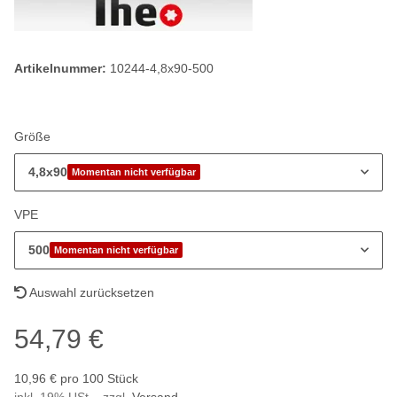
Artikelnummer:
10244-4,8x90-500
Größe
4,8x90
Momentan nicht verfügbar
VPE
500
Momentan nicht verfügbar
Auswahl zurücksetzen
54,79 €
10,96 € pro 100 Stück