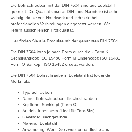
Die Bohrschrauben mit der DIN 7504 sind aus Edelstahl
gefertigt. Die Qualität unserer DIN- und Normteile ist sehr
wichtig, da sie von Handwerk und Industrie bei
professionellen Verbindungen eingesetzt werden. Wir
liefern ausschließlich Profiqualität.
Hier finden Sie alle Produkte mit der genannten
DIN 7504
Die DIN 7504 kann je nach Form durch die - Form K
Sechskantkopf:
ISO 15480
Form M Linsenkopf:
ISO 15481
Form O Senkopf:
ISO 15482
ersetzt werden.
Die DIN 7504 Bohrschraube in Edelstahl hat folgende
Merkmale:
Typ: Schrauben
Name: Bohrschrauben, Blechschrauben
Kopfform: Senkkopf (Form O)
Antrieb: Innenstern (ideal für Torx-Bits)
Gewinde: Blechgewinde
Material: Edelstahl
Anwendung: Wenn Sie zwei dünne Bleche aus