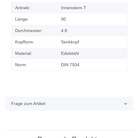
Antrieb:
Innenstern-T
Länge:
90
Durchmesser:
4,8
Kopfform:
Senkkopf
Material:
Edelstahl
Norm:
DIN 7504
Frage zum Artikel