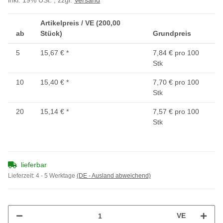
inkl. 19% USt. , zzgl.
Versand
Artikelpreis / VE (200,00
ab
Stück)
Grundpreis
5
15,67 €
*
7,84 € pro 100
Stk
10
15,40 €
*
7,70 € pro 100
Stk
20
15,14 €
*
7,57 € pro 100
Stk
lieferbar
Lieferzeit:
4 - 5 Werktage
(DE - Ausland abweichend)
VE