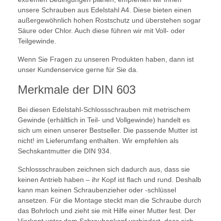
unsere Schrauben aus Edelstahl A4. Diese bieten einen
außergewöhnlich hohen Rostschutz und überstehen sogar
Säure oder Chlor. Auch diese führen wir mit Voll- oder
Teilgewinde.
Wenn Sie Fragen zu unseren Produkten haben, dann ist
unser Kundenservice gerne für Sie da.
Merkmale der DIN 603
Bei diesen Edelstahl-Schlossschrauben mit metrischem
Gewinde (erhältlich in Teil- und Vollgewinde) handelt es
sich um einen unserer Bestseller. Die passende Mutter ist
nicht! im Lieferumfang enthalten. Wir empfehlen als
Sechskantmutter die DIN 934.
Schlossschrauben zeichnen sich dadurch aus, dass sie
keinen Antrieb haben – ihr Kopf ist flach und rund. Deshalb
kann man keinen Schraubenzieher oder -schlüssel
ansetzen. Für die Montage steckt man die Schraube durch
das Bohrloch und zieht sie mit Hilfe einer Mutter fest. Der