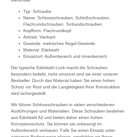
Merkmale:
Typ: Schraube
Name: Schlossschrauben, Schloßschrauben,
Flachrundschrauben, Torbandschrauben
Kopfform: Flachrundkopf
Antrieb: Vierkant
Gewinde: metrisches Regel-Gewinde
Material: Edelstahl
Einsatzort: Außenbereich und Innenbereich
Der typische Edelstahl-Look macht die Schrauben
besonders beliebt, nicht umsonst sind sie einer unserer
Bestseller. Durch das Material haben Sie einen hohen
Schutz vor Rost und die Langlebigkeit Ihrer Konstruktion
wird sichergestellt.
Wir führen Schlossschrauben in vielen verschiedenen
Ausführungen und Materialien. Diese Schrauben bestehen
aus Edelstahl A2 und bieten daher einen hohen
Korrosionsschutz. Sie können sie unbesorgt im
Außenbereich verbauen. Falls Sie einen Einsatz unter
extremen Bedingungen planen, empfehlen wir Ihnen