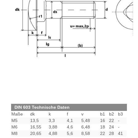
DIN 603 Technische Daten
Maße
dk
k
f
v
b1
b2
b3
M5
13,5
3,3
4,1
5,48
16
22
-
M6
16,55
3,88
4,6
6,48
18
24
-
M8
20,65
4,88
5,6
8,58
22
28
41