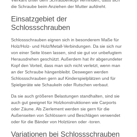
Vierkant unter dem Schraubenkopf verhindert, dass sich
die Schraube beim Anziehen der Mutter aufdreht.
Einsatzgebiet der
Schlossschrauben
Schlossschrauben eignen sich in besonderem Maße für
Holz/Holz- und Holz/Metall-Verbindungen. Da sie sich nur
von einer Seite lösen lassen, sind sie gut vor unbefugtem
Herausdrehen geschützt. Außerdem hat ihr abgerundeter
Kopf den Vorteil, dass man sich nicht verletzt, wenn man
an der Schraube hängenbleibt. Deswegen werden
Schlossschrauben gern auf Kinderspielplätzen und für
Spielgeräte wie Schaukeln oder Rutschen verbaut.
Da sie auch größeren Belastungen standhalten, sind sie
auch gut geeignet für Holzkonstruktionen wie Carports
oder Zäune. Als Zierlement werden sie gern für die
Außenseiten von Schlössern und Beschlägen verwendet
oder für die Bänder von Holztüren oder -toren.
Variationen bei Schlossschrauben