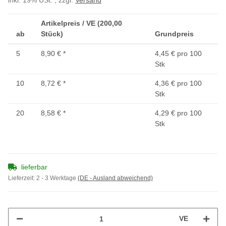
inkl. 19% USt. , zzgl.
Versand
Artikelpreis / VE (200,00
ab
Stück)
Grundpreis
5
8,90 €
*
4,45 € pro 100
Stk
10
8,72 €
*
4,36 € pro 100
Stk
20
8,58 €
*
4,29 € pro 100
Stk
lieferbar
Lieferzeit:
2 - 3 Werktage
(DE - Ausland abweichend)
VE