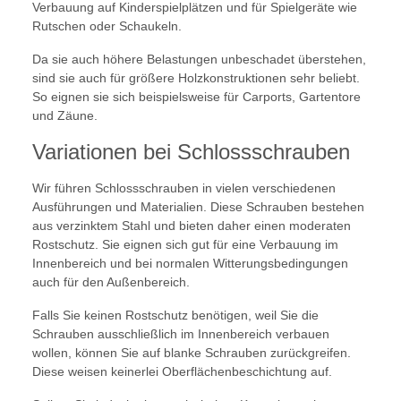
Verbauung auf Kinderspielplätzen und für Spielgeräte wie
Rutschen oder Schaukeln.
Da sie auch höhere Belastungen unbeschadet überstehen,
sind sie auch für größere Holzkonstruktionen sehr beliebt.
So eignen sie sich beispielsweise für Carports, Gartentore
und Zäune.
Variationen bei Schlossschrauben
Wir führen Schlossschrauben in vielen verschiedenen
Ausführungen und Materialien. Diese Schrauben bestehen
aus verzinktem Stahl und bieten daher einen moderaten
Rostschutz. Sie eignen sich gut für eine Verbauung im
Innenbereich und bei normalen Witterungsbedingungen
auch für den Außenbereich.
Falls Sie keinen Rostschutz benötigen, weil Sie die
Schrauben ausschließlich im Innenbereich verbauen
wollen, können Sie auf blanke Schrauben zurückgreifen.
Diese weisen keinerlei Oberflächenbeschichtung auf.