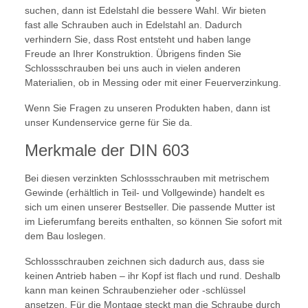
suchen, dann ist Edelstahl die bessere Wahl. Wir bieten
fast alle Schrauben auch in Edelstahl an. Dadurch
verhindern Sie, dass Rost entsteht und haben lange
Freude an Ihrer Konstruktion. Übrigens finden Sie
Schlossschrauben bei uns auch in vielen anderen
Materialien, ob in Messing oder mit einer Feuerverzinkung.
Wenn Sie Fragen zu unseren Produkten haben, dann ist
unser Kundenservice gerne für Sie da.
Merkmale der DIN 603
Bei diesen verzinkten Schlossschrauben mit metrischem
Gewinde (erhältlich in Teil- und Vollgewinde) handelt es
sich um einen unserer Bestseller. Die passende Mutter ist
im Lieferumfang bereits enthalten, so können Sie sofort mit
dem Bau loslegen.
Schlossschrauben zeichnen sich dadurch aus, dass sie
keinen Antrieb haben – ihr Kopf ist flach und rund. Deshalb
kann man keinen Schraubenzieher oder -schlüssel
ansetzen. Für die Montage steckt man die Schraube durch