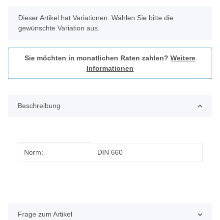
x
Dieser Artikel hat Variationen. Wählen Sie bitte die
gewünschte Variation aus.
Sie möchten in monatlichen Raten zahlen?
Weitere
Informationen
Beschreibung
Produkteigenschaft
Wert
Norm:
DIN 660
Frage zum Artikel