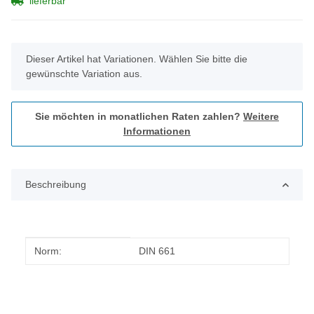
lieferbar
x
Dieser Artikel hat Variationen. Wählen Sie bitte die
gewünschte Variation aus.
Sie möchten in monatlichen Raten zahlen?
Weitere
Informationen
Beschreibung
Produkteigenschaft
Wert
Norm:
DIN 661