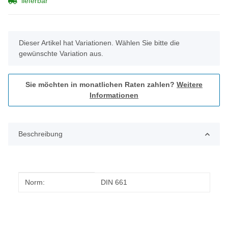
lieferbar
x
Dieser Artikel hat Variationen. Wählen Sie bitte die
gewünschte Variation aus.
Sie möchten in monatlichen Raten zahlen?
Weitere
Informationen
Beschreibung
Produkteigenschaft
Wert
Norm:
DIN 661