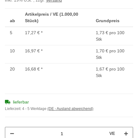
inkl. 19% USt. , zzgl.
Versand
Artikelpreis / VE (1.000,00
ab
Stück)
Grundpreis
5
17,27 €
*
1,73 € pro 100
Stk
10
16,97 €
*
1,70 € pro 100
Stk
20
16,68 €
*
1,67 € pro 100
Stk
lieferbar
Lieferzeit:
4 - 5 Werktage
(DE - Ausland abweichend)
VE