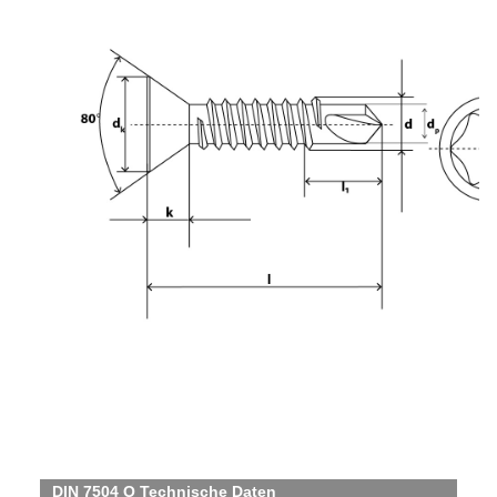
DIN 7504 O Technische Daten