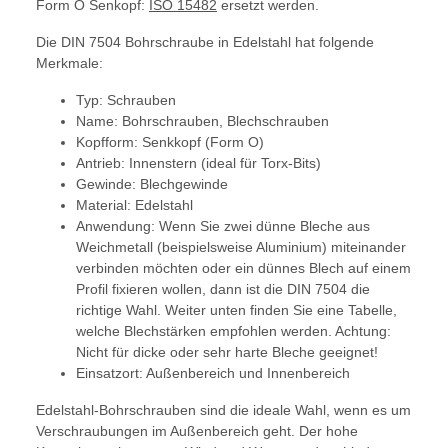
Form O Senkopf:
ISO 15482
ersetzt werden.
Die DIN 7504 Bohrschraube in Edelstahl hat folgende
Merkmale:
Typ: Schrauben
Name: Bohrschrauben, Blechschrauben
Kopfform: Senkkopf (Form O)
Antrieb: Innenstern (ideal für Torx-Bits)
Gewinde: Blechgewinde
Material: Edelstahl
Anwendung: Wenn Sie zwei dünne Bleche aus
Weichmetall (beispielsweise Aluminium) miteinander
verbinden möchten oder ein dünnes Blech auf einem
Profil fixieren wollen, dann ist die DIN 7504 die
richtige Wahl. Weiter unten finden Sie eine Tabelle,
welche Blechstärken empfohlen werden. Achtung:
Nicht für dicke oder sehr harte Bleche geeignet!
Einsatzort: Außenbereich und Innenbereich
Edelstahl-Bohrschrauben sind die ideale Wahl, wenn es um
Verschraubungen im Außenbereich geht. Der hohe