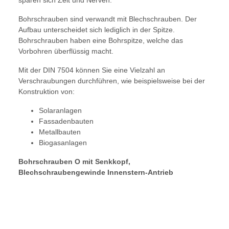
sparen sich Zeit und Nerven.
Bohrschrauben sind verwandt mit Blechschrauben. Der
Aufbau unterscheidet sich lediglich in der Spitze.
Bohrschrauben haben eine Bohrspitze, welche das
Vorbohren überflüssig macht.
Mit der DIN 7504 können Sie eine Vielzahl an
Verschraubungen durchführen, wie beispielsweise bei der
Konstruktion von:
Solaranlagen
Fassadenbauten
Metallbauten
Biogasanlagen
Bohrschrauben O mit Senkkopf,
Blechschraubengewinde Innenstern-Antrieb