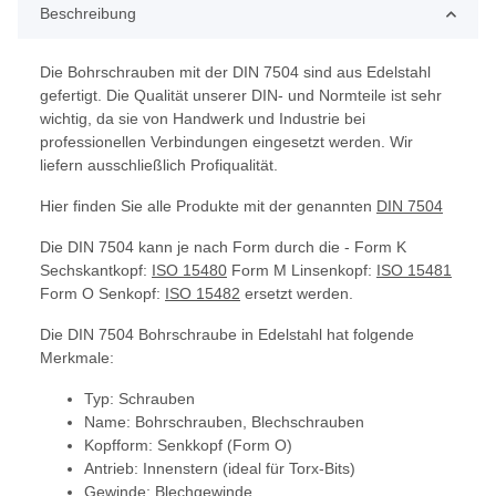
Beschreibung
Die Bohrschrauben mit der DIN 7504 sind aus Edelstahl
gefertigt. Die Qualität unserer DIN- und Normteile ist sehr
wichtig, da sie von Handwerk und Industrie bei
professionellen Verbindungen eingesetzt werden. Wir
liefern ausschließlich Profiqualität.
Hier finden Sie alle Produkte mit der genannten
DIN 7504
Die DIN 7504 kann je nach Form durch die - Form K
Sechskantkopf:
ISO 15480
Form M Linsenkopf:
ISO 15481
Form O Senkopf:
ISO 15482
ersetzt werden.
Die DIN 7504 Bohrschraube in Edelstahl hat folgende
Merkmale:
Typ: Schrauben
Name: Bohrschrauben, Blechschrauben
Kopfform: Senkkopf (Form O)
Antrieb: Innenstern (ideal für Torx-Bits)
Gewinde: Blechgewinde