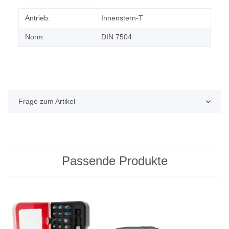
Produkteigenschaft
Wert
Antrieb:
Innenstern-T
Norm:
DIN 7504
Frage zum Artikel
Passende Produkte