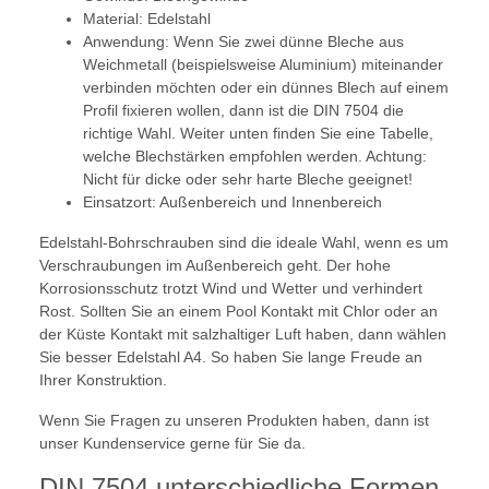
Material: Edelstahl
Anwendung: Wenn Sie zwei dünne Bleche aus
Weichmetall (beispielsweise Aluminium) miteinander
verbinden möchten oder ein dünnes Blech auf einem
Profil fixieren wollen, dann ist die DIN 7504 die
richtige Wahl. Weiter unten finden Sie eine Tabelle,
welche Blechstärken empfohlen werden. Achtung:
Nicht für dicke oder sehr harte Bleche geeignet!
Einsatzort: Außenbereich und Innenbereich
Edelstahl-Bohrschrauben sind die ideale Wahl, wenn es um
Verschraubungen im Außenbereich geht. Der hohe
Korrosionsschutz trotzt Wind und Wetter und verhindert
Rost. Sollten Sie an einem Pool Kontakt mit Chlor oder an
der Küste Kontakt mit salzhaltiger Luft haben, dann wählen
Sie besser Edelstahl A4. So haben Sie lange Freude an
Ihrer Konstruktion.
Wenn Sie Fragen zu unseren Produkten haben, dann ist
unser Kundenservice gerne für Sie da.
DIN 7504 unterschiedliche Formen