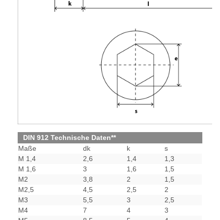
DIN 912 Technische Daten**
Maße
dk
k
s
M 1,4
2,6
1,4
1,3
M 1,6
3
1,6
1,5
M2
3,8
2
1,5
M2,5
4,5
2,5
2
M3
5,5
3
2,5
M4
7
4
3