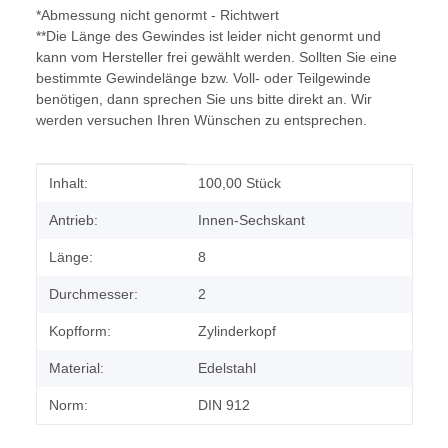
*Abmessung nicht genormt - Richtwert
**Die Länge des Gewindes ist leider nicht genormt und
kann vom Hersteller frei gewählt werden. Sollten Sie eine
bestimmte Gewindelänge bzw. Voll- oder Teilgewinde
benötigen, dann sprechen Sie uns bitte direkt an. Wir
werden versuchen Ihren Wünschen zu entsprechen.
Produkteigenschaft
Wert
Inhalt:
100,00 Stück
Antrieb:
Innen-Sechskant
Länge:
8
Durchmesser:
2
Kopfform:
Zylinderkopf
Material:
Edelstahl
Norm:
DIN 912