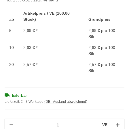
inkl. 19% USt. , zzgl.
Versand
Artikelpreis / VE (100,00
ab
Stück)
Grundpreis
5
2,69 €
*
2,69 € pro 100
Stk
10
2,63 €
*
2,63 € pro 100
Stk
20
2,57 €
*
2,57 € pro 100
Stk
lieferbar
Lieferzeit:
2 - 3 Werktage
(DE - Ausland abweichend)
VE