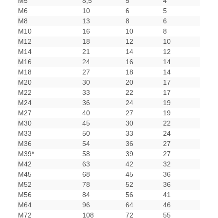
M5
8,5
5
4
M6
10
6
5
M8
13
8
6
M10
16
10
8
M12
18
12
10
M14
21
14
12
M16
24
16
14
M18
27
18
14
M20
30
20
17
M22
33
22
17
M24
36
24
19
M27
40
27
19
M30
45
30
22
M33
50
33
24
M36
54
36
27
M39*
58
39
27
M42
63
42
32
M45
68
45
36
M52
78
52
36
M56
84
56
41
M64
96
64
46
M72
108
72
55