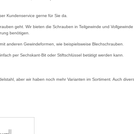
ser Kundenservice gerne für Sie da.
rauben geht. Wir bieten die Schrauben in Teilgewinde und Vollgewinde
hrung benötigen.
 mit anderen Gewindeformen, wie beispielsweise Blechschrauben.
fach per Sechskant-Bit oder Stiftschlüssel betätigt werden kann.
delstahl, aber wir haben noch mehr Varianten im Sortiment. Auch dive