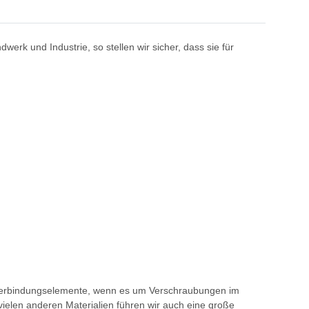
erk und Industrie, so stellen wir sicher, dass sie für
en Verbindungselemente, wenn es um Verschraubungen im
ielen anderen Materialien führen wir auch eine große