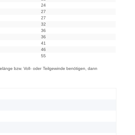
24
27
27
32
36
36
41
46
55
elänge bzw. Voll- oder Teilgewinde benötigen, dann