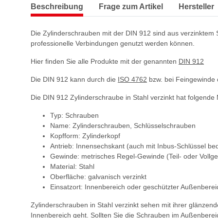
Beschreibung
Frage zum Artikel
Hersteller
Die Zylinderschrauben mit der DIN 912 sind aus verzinktem St
professionelle Verbindungen genutzt werden können.
Hier finden Sie alle Produkte mit der genannten
DIN 912
Die DIN 912 kann durch die
ISO 4762
bzw. bei Feingewinde 
Die DIN 912 Zylinderschraube in Stahl verzinkt hat folgende
Typ: Schrauben
Name: Zylinderschrauben, Schlüsselschrauben
Kopfform: Zylinderkopf
Antrieb: Innensechskant (auch mit Inbus-Schlüssel be
Gewinde: metrisches Regel-Gewinde (Teil- oder Vollg
Material: Stahl
Oberfläche: galvanisch verzinkt
Einsatzort: Innenbereich oder geschützter Außenberei
Zylinderschrauben in Stahl verzinkt sehen mit ihrer glänze
Innenbereich geht. Sollten Sie die Schrauben im Außenberei