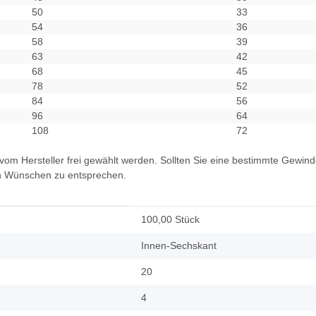
50
33
54
36
58
39
63
42
68
45
78
52
84
56
96
64
108
72
vom Hersteller frei gewählt werden. Sollten Sie eine bestimmte Gewind
en Wünschen zu entsprechen.
100,00 Stück
Innen-Sechskant
20
4