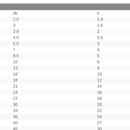
dk
k
2,6
1,4
3
1,6
3,8
2
4,5
2,5
5,5
3
7
4
8,5
5
10
6
13
8
16
10
18
12
21
14
24
16
27
18
30
20
33
22
36
24
40
27
45
30