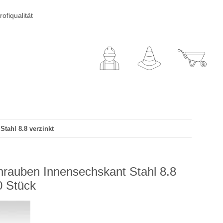
ofiqualität
tahl 8.8 verzinkt
hrauben Innensechskant Stahl 8.8
0 Stück