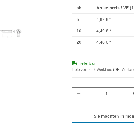
ab
Artikelpreis / VE (
5
4,87 €
*
10
4,49 €
*
20
4,40 €
*
lieferbar
Lieferzeit:
2 - 3 Werktage
(DE - Ausla
Sie möchten in mon