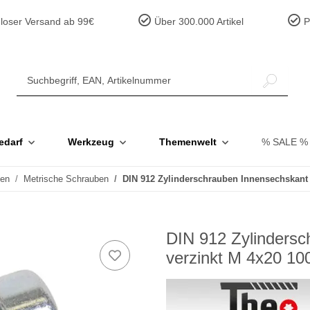
loser Versand ab 99€
Über 300.000 Artikel
Pr
edarf
Werkzeug
Themenwelt
% SALE %
ben
Metrische Schrauben
DIN 912 Zylinderschrauben Innensechskant S
DIN 912 Zylindersc
verzinkt M 4x20 10