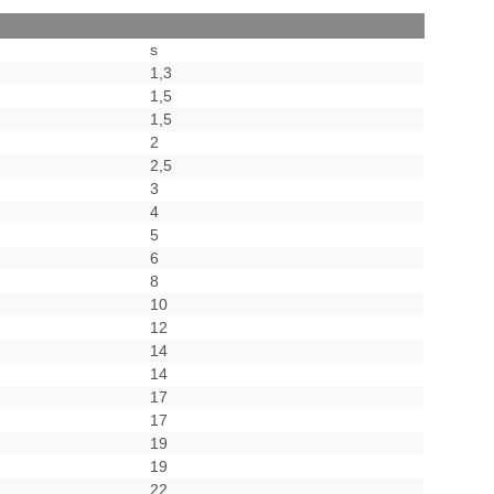
s
1,3
1,5
1,5
2
2,5
3
4
5
6
8
10
12
14
14
17
17
19
19
22