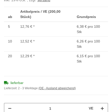
inkl. 19% USt. , zzgl.
Versand
Artikelpreis / VE (200,00
ab
Stück)
Grundpreis
5
12,76 €
*
6,38 € pro 100
Stk
10
12,52 €
*
6,26 € pro 100
Stk
20
12,29 €
*
6,15 € pro 100
Stk
lieferbar
Lieferzeit:
2 - 3 Werktage
(DE - Ausland abweichend)
VE