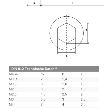
DIN 912 Technische Daten**
Maße
dk
k
s
M 1,4
2,6
1,4
1,3
M 1,6
3
1,6
1,5
M2
3,8
2
1,5
M2,5
4,5
2,5
2
M3
5,5
3
2,5
M4
7
4
3