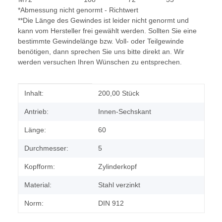
*Abmessung nicht genormt - Richtwert
**Die Länge des Gewindes ist leider nicht genormt und
kann vom Hersteller frei gewählt werden. Sollten Sie eine
bestimmte Gewindelänge bzw. Voll- oder Teilgewinde
benötigen, dann sprechen Sie uns bitte direkt an. Wir
werden versuchen Ihren Wünschen zu entsprechen.
Produkteigenschaft
Wert
Inhalt:
200,00 Stück
Antrieb:
Innen-Sechskant
Länge:
60
Durchmesser:
5
Kopfform:
Zylinderkopf
Material:
Stahl verzinkt
Norm:
DIN 912