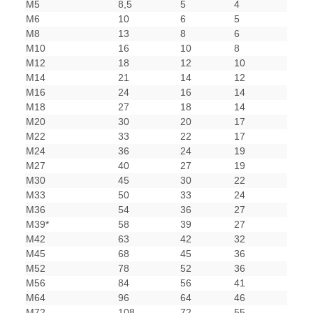
M5
8,5
5
4
M6
10
6
5
M8
13
8
6
M10
16
10
8
M12
18
12
10
M14
21
14
12
M16
24
16
14
M18
27
18
14
M20
30
20
17
M22
33
22
17
M24
36
24
19
M27
40
27
19
M30
45
30
22
M33
50
33
24
M36
54
36
27
M39*
58
39
27
M42
63
42
32
M45
68
45
36
M52
78
52
36
M56
84
56
41
M64
96
64
46
M72
108
72
55