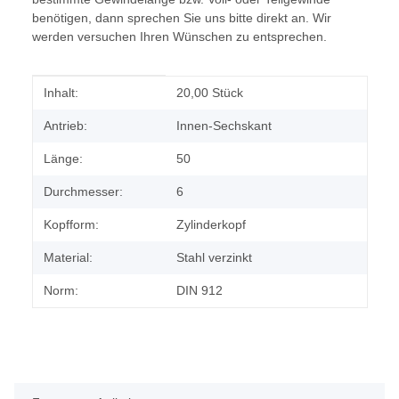
benötigen, dann sprechen Sie uns bitte direkt an. Wir
werden versuchen Ihren Wünschen zu entsprechen.
Produkteigenschaft
Wert
Inhalt:
20,00 Stück
Antrieb:
Innen-Sechskant
Länge:
50
Durchmesser:
6
Kopfform:
Zylinderkopf
Material:
Stahl verzinkt
Norm:
DIN 912