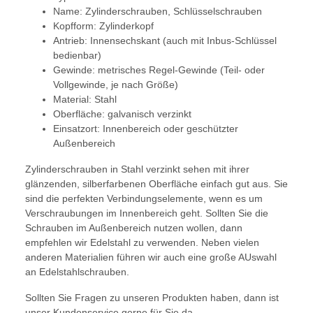
Name: Zylinderschrauben, Schlüsselschrauben
Kopfform: Zylinderkopf
Antrieb: Innensechskant (auch mit Inbus-Schlüssel
bedienbar)
Gewinde: metrisches Regel-Gewinde (Teil- oder
Vollgewinde, je nach Größe)
Material: Stahl
Oberfläche: galvanisch verzinkt
Einsatzort: Innenbereich oder geschützter
Außenbereich
Zylinderschrauben in Stahl verzinkt sehen mit ihrer
glänzenden, silberfarbenen Oberfläche einfach gut aus. Sie
sind die perfekten Verbindungselemente, wenn es um
Verschraubungen im Innenbereich geht. Sollten Sie die
Schrauben im Außenbereich nutzen wollen, dann
empfehlen wir Edelstahl zu verwenden. Neben vielen
anderen Materialien führen wir auch eine große AUswahl
an Edelstahlschrauben.
Sollten Sie Fragen zu unseren Produkten haben, dann ist
unser Kundenservice gerne für Sie da.