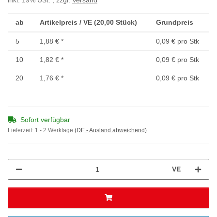
inkl. 19% USt. , zzgl.
Versand
ab
Artikelpreis / VE (20,00 Stück)
Grundpreis
5
1,88 €
*
0,09 € pro Stk
10
1,82 €
*
0,09 € pro Stk
20
1,76 €
*
0,09 € pro Stk
Sofort verfügbar
Lieferzeit:
1 - 2 Werktage
(DE - Ausland abweichend)
VE