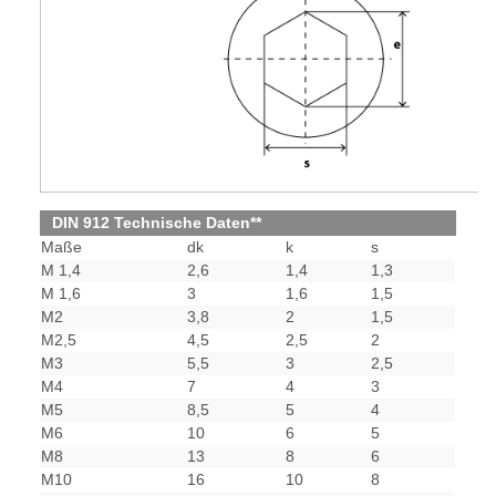
DIN 912 Technische Daten**
Maße
dk
k
s
M 1,4
2,6
1,4
1,3
M 1,6
3
1,6
1,5
M2
3,8
2
1,5
M2,5
4,5
2,5
2
M3
5,5
3
2,5
M4
7
4
3
M5
8,5
5
4
M6
10
6
5
M8
13
8
6
M10
16
10
8