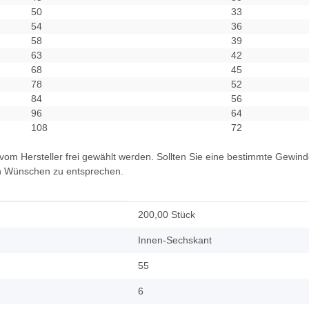
50
33
54
36
58
39
63
42
68
45
78
52
84
56
96
64
108
72
vom Hersteller frei gewählt werden. Sollten Sie eine bestimmte Gewind
en Wünschen zu entsprechen.
200,00 Stück
Innen-Sechskant
55
6