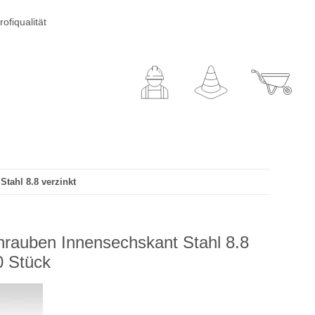
ofiqualität
tahl 8.8 verzinkt
hrauben Innensechskant Stahl 8.8
0 Stück