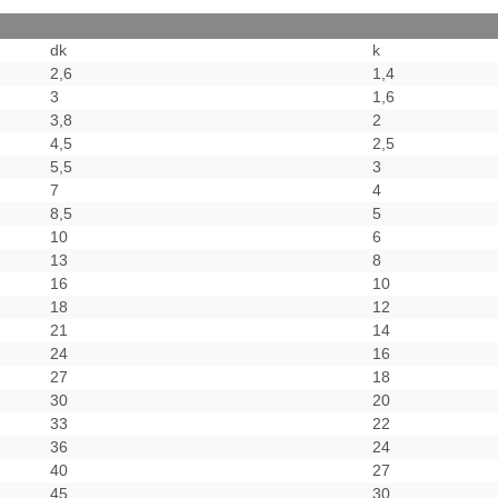
dk
k
2,6
1,4
3
1,6
3,8
2
4,5
2,5
5,5
3
7
4
8,5
5
10
6
13
8
16
10
18
12
21
14
24
16
27
18
30
20
33
22
36
24
40
27
45
30