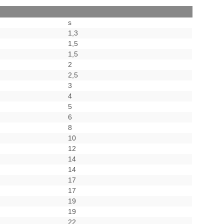
s
1,3
1,5
1,5
2
2,5
3
4
5
6
8
10
12
14
14
17
17
19
19
22