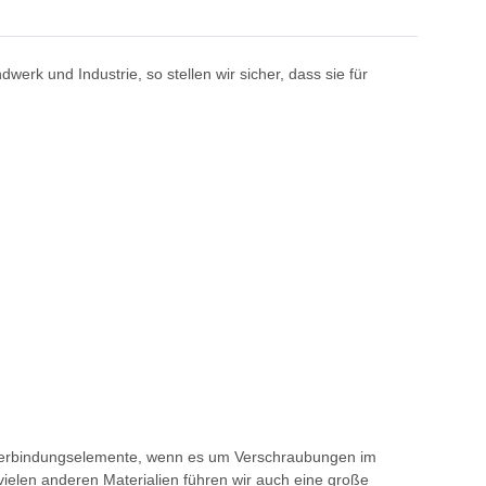
erk und Industrie, so stellen wir sicher, dass sie für
en Verbindungselemente, wenn es um Verschraubungen im
ielen anderen Materialien führen wir auch eine große