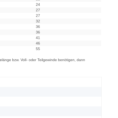
24
27
27
32
36
36
41
46
55
elänge bzw. Voll- oder Teilgewinde benötigen, dann