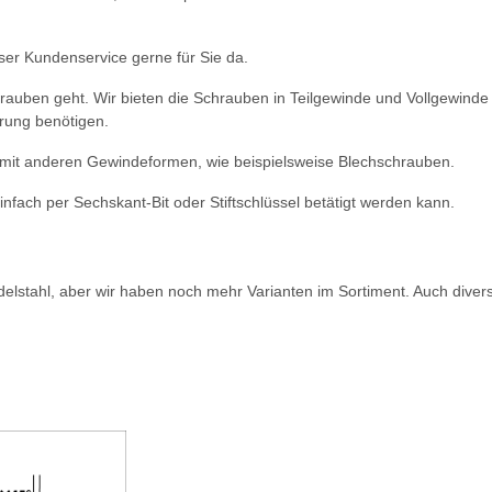
ser Kundenservice gerne für Sie da.
rauben geht. Wir bieten die Schrauben in Teilgewinde und Vollgewinde
hrung benötigen.
 mit anderen Gewindeformen, wie beispielsweise Blechschrauben.
fach per Sechskant-Bit oder Stiftschlüssel betätigt werden kann.
delstahl, aber wir haben noch mehr Varianten im Sortiment. Auch dive