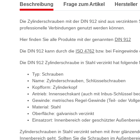
Beschreibung
Frage zum Artikel
Hersteller
Die Zylinderschrauben mit der DIN 912 sind aus verzinktem St
professionelle Verbindungen genutzt werden können.
Hier finden Sie alle Produkte mit der genannten
DIN 912
Die DIN 912 kann durch die
ISO 4762
bzw. bei Feingewinde 
Die DIN 912 Zylinderschraube in Stahl verzinkt hat folgende
Typ: Schrauben
Name: Zylinderschrauben, Schlüsselschrauben
Kopfform: Zylinderkopf
Antrieb: Innensechskant (auch mit Inbus-Schlüssel be
Gewinde: metrisches Regel-Gewinde (Teil- oder Vollg
Material: Stahl
Oberfläche: galvanisch verzinkt
Einsatzort: Innenbereich oder geschützter Außenberei
Zylinderschrauben in Stahl verzinkt sehen mit ihrer glänze
Innenbereich geht. Sollten Sie die Schrauben im Außenberei