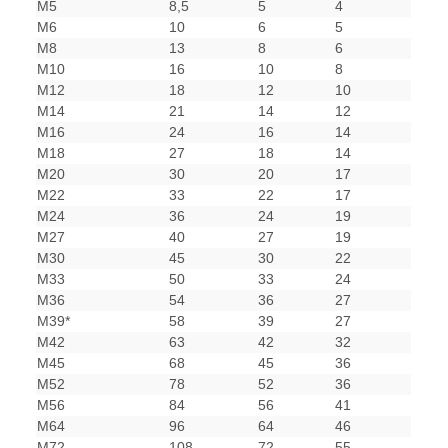
M5
8,5
5
4
M6
10
6
5
M8
13
8
6
M10
16
10
8
M12
18
12
10
M14
21
14
12
M16
24
16
14
M18
27
18
14
M20
30
20
17
M22
33
22
17
M24
36
24
19
M27
40
27
19
M30
45
30
22
M33
50
33
24
M36
54
36
27
M39*
58
39
27
M42
63
42
32
M45
68
45
36
M52
78
52
36
M56
84
56
41
M64
96
64
46
M72
108
72
55