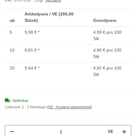
inkl. 19% USt. , zzgl.
Versand
Artikelpreis / VE (200,00
ab
Stück)
Grundpreis
5
9,98 €
*
4,99 € pro 100
Stk
10
9,81 €
*
4,90 € pro 100
Stk
20
9,64 €
*
4,82 € pro 100
Stk
lieferbar
Lieferzeit:
2 - 3 Werktage
(DE - Ausland abweichend)
VE