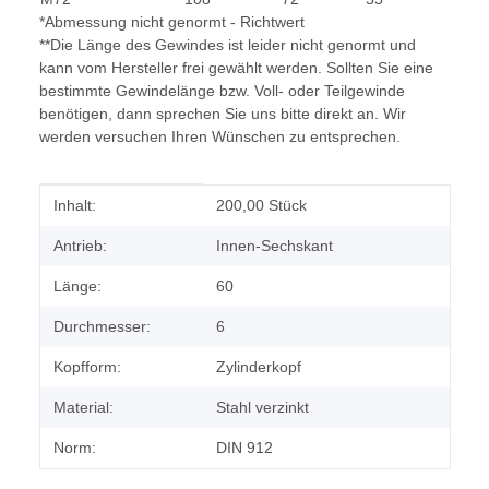
*Abmessung nicht genormt - Richtwert
**Die Länge des Gewindes ist leider nicht genormt und
kann vom Hersteller frei gewählt werden. Sollten Sie eine
bestimmte Gewindelänge bzw. Voll- oder Teilgewinde
benötigen, dann sprechen Sie uns bitte direkt an. Wir
werden versuchen Ihren Wünschen zu entsprechen.
Produkteigenschaft
Wert
Inhalt:
200,00 Stück
Antrieb:
Innen-Sechskant
Länge:
60
Durchmesser:
6
Kopfform:
Zylinderkopf
Material:
Stahl verzinkt
Norm:
DIN 912