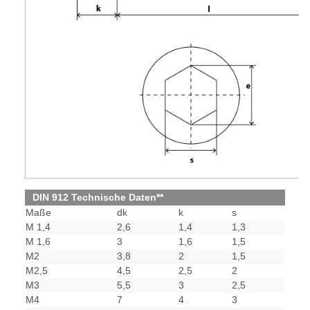
DIN 912 Technische Daten**
Maße
dk
k
s
M 1,4
2,6
1,4
1,3
M 1,6
3
1,6
1,5
M2
3,8
2
1,5
M2,5
4,5
2,5
2
M3
5,5
3
2,5
M4
7
4
3