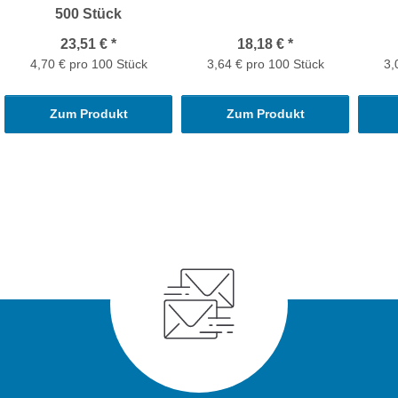
500 Stück
23,51 €
*
18,18 €
*
4,70 € pro 100 Stück
3,64 € pro 100 Stück
3,
Zum Produkt
Zum Produkt