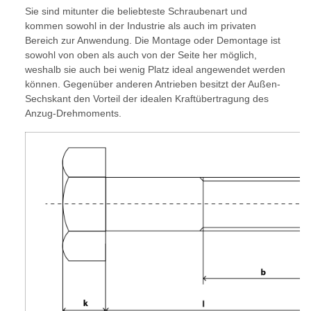
Sie sind mitunter die beliebteste Schraubenart und
kommen sowohl in der Industrie als auch im privaten
Bereich zur Anwendung. Die Montage oder Demontage ist
sowohl von oben als auch von der Seite her möglich,
weshalb sie auch bei wenig Platz ideal angewendet werden
können. Gegenüber anderen Antrieben besitzt der Außen-
Sechskant den Vorteil der idealen Kraftübertragung des
Anzug-Drehmoments.