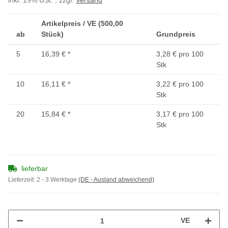
inkl. 19% USt. , zzgl.
Versand
Artikelpreis / VE (500,00
ab
Stück)
Grundpreis
5
16,39 €
*
3,28 € pro 100
Stk
10
16,11 €
*
3,22 € pro 100
Stk
20
15,84 €
*
3,17 € pro 100
Stk
lieferbar
Lieferzeit:
2 - 3 Werktage
(DE - Ausland abweichend)
VE