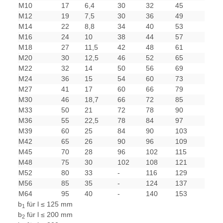
M10
17
6,4
30
32
45
M12
19
7,5
30
36
49
M14
22
8,8
34
40
53
M16
24
10
38
44
57
M18
27
11,5
42
48
61
M20
30
12,5
46
52
65
M22
32
14
50
56
69
M24
36
15
54
60
73
M27
41
17
60
66
79
M30
46
18,7
66
72
85
M33
50
21
72
78
90
M36
55
22,5
78
84
97
M39
60
25
84
90
103
M42
65
26
90
96
109
M45
70
28
96
102
115
M48
75
30
102
108
121
M52
80
33
-
116
129
M56
85
35
-
124
137
M64
95
40
-
140
153
b
für l ≤ 125 mm
1
b
für l ≤ 200 mm
2