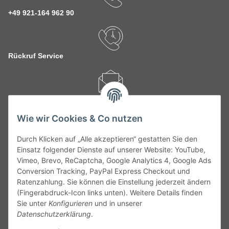
+49 921-164 962 90
Rückruf Service
kontakt@theo-schrauben.de
Wie wir Cookies & Co nutzen
Durch Klicken auf „Alle akzeptieren“ gestatten Sie den
Einsatz folgender Dienste auf unserer Website: YouTube,
Vimeo, Brevo, ReCaptcha, Google Analytics 4, Google Ads
Conversion Tracking, PayPal Express Checkout und
Service
Ratenzahlung. Sie können die Einstellung jederzeit ändern
(Fingerabdruck-Icon links unten). Weitere Details finden
Gesetzliche Informationen
Sie unter
Konfigurieren
und in unserer
Datenschutzerklärung
.
Alle technischen Angaben ohne Gewähr. Irrtümer und fehlerhafte