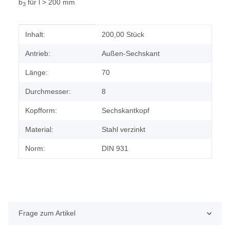
b
für l > 200 mm
3
Produkteigenschaft
Wert
Inhalt:
200,00 Stück
Antrieb:
Außen-Sechskant
Länge:
70
Durchmesser:
8
Kopfform:
Sechskantkopf
Material:
Stahl verzinkt
Norm:
DIN 931
Frage zum Artikel