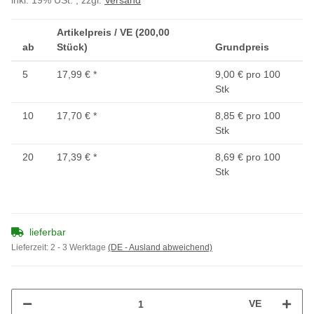
inkl. 19% USt. , zzgl.
Versand
Artikelpreis / VE (200,00
ab
Stück)
Grundpreis
5
17,99 €
*
9,00 € pro 100
Stk
10
17,70 €
*
8,85 € pro 100
Stk
20
17,39 €
*
8,69 € pro 100
Stk
lieferbar
Lieferzeit:
2 - 3 Werktage
(DE - Ausland abweichend)
VE