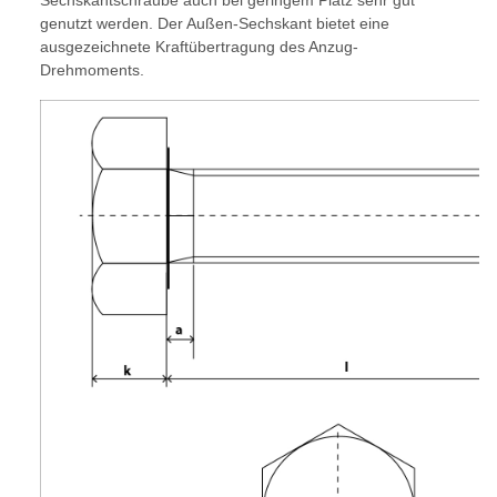
Sechskantschraube auch bei geringem Platz sehr gut
genutzt werden. Der Außen-Sechskant bietet eine
ausgezeichnete Kraftübertragung des Anzug-
Drehmoments.