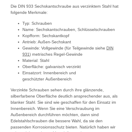
Die DIN 933 Sechskantschraube aus verzinktem Stahl hat
folgende Merkmale:
Typ: Schrauben
Name: Sechskantschrauben, Schlüsselschrauben
Kopfform: Sechskantkopf
Antrieb: Außen-Sechskant
Gewinde: Vollgewinde (für Teilgewinde siehe
DIN
931
) metrisches Regel-Gewinde
Material: Stahl
Oberfläche: galvanisch verzinkt
Einsatzort: Innenbereich und
geschützter Außenbereich
Verzinkte Schrauben sehen durch ihre glänzende,
silberfarbene Oberfläche deutlich ansprechender aus, als
blanker Stahl. Sie sind wie geschaffen für den Einsatz im
Innenbereich. Wenn Sie eine Verschraubung im
Außenbereich durchführen möchten, dann sind
Edelstahlschrauben die bessere Wahl, da sie den
passenden Korrosionsschutz bieten. Natürlich haben wir