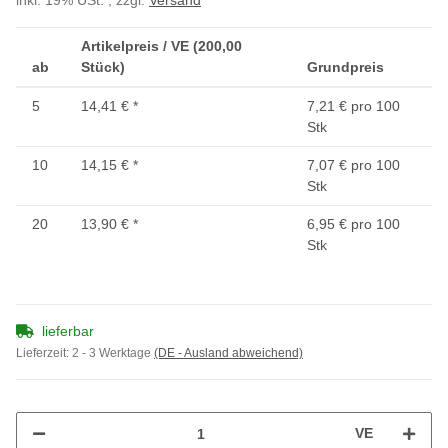
inkl. 19% USt. , zzgl.
Versand
Artikelpreis / VE (200,00
ab
Stück)
Grundpreis
5
14,41 €
*
7,21 € pro 100
Stk
10
14,15 €
*
7,07 € pro 100
Stk
20
13,90 €
*
6,95 € pro 100
Stk
lieferbar
Lieferzeit:
2 - 3 Werktage
(DE - Ausland abweichend)
VE