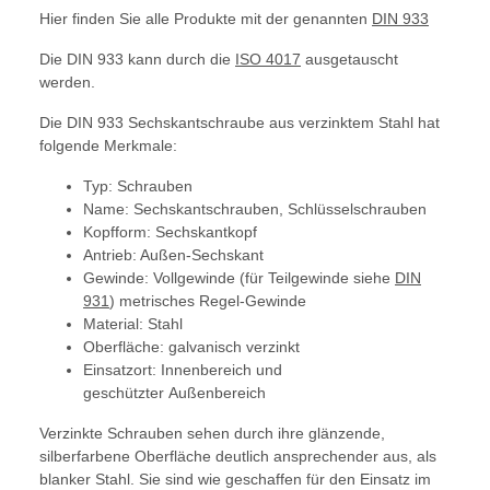
Hier finden Sie alle Produkte mit der genannten
DIN 933
Die DIN 933 kann durch die
ISO 4017
ausgetauscht
werden.
Die DIN 933 Sechskantschraube aus verzinktem Stahl hat
folgende Merkmale:
Typ: Schrauben
Name: Sechskantschrauben, Schlüsselschrauben
Kopfform: Sechskantkopf
Antrieb: Außen-Sechskant
Gewinde: Vollgewinde (für Teilgewinde siehe
DIN
931
) metrisches Regel-Gewinde
Material: Stahl
Oberfläche: galvanisch verzinkt
Einsatzort: Innenbereich und
geschützter Außenbereich
Verzinkte Schrauben sehen durch ihre glänzende,
silberfarbene Oberfläche deutlich ansprechender aus, als
blanker Stahl. Sie sind wie geschaffen für den Einsatz im