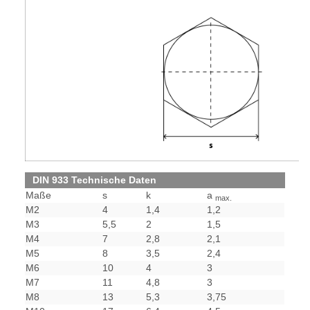
DIN 933 Technische Daten
Maße
s
k
a
max.
M2
4
1,4
1,2
M3
5,5
2
1,5
M4
7
2,8
2,1
M5
8
3,5
2,4
M6
10
4
3
M7
11
4,8
3
M8
13
5,3
3,75