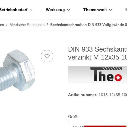
Betriebsbedarf
Werkzeug
Themenwelt
ben
Metrische Schrauben
Sechskantschrauben DIN 933 Vollgewinde 8.
DIN 933 Sechskants
verzinkt M 12x35 1
Artikelnummer:
1013-12x35-10
Größe