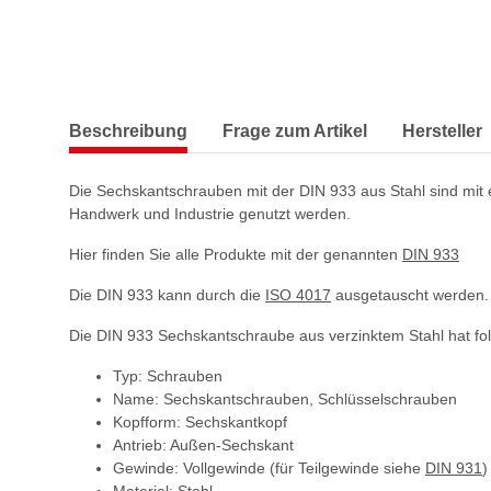
Beschreibung
Frage zum Artikel
Hersteller
Die Sechskantschrauben mit der DIN 933 aus Stahl sind mit 
Handwerk und Industrie genutzt werden.
Hier finden Sie alle Produkte mit der genannten
DIN 933
Die DIN 933 kann durch die
ISO 4017
ausgetauscht werden.
Die DIN 933 Sechskantschraube aus verzinktem Stahl hat f
Typ: Schrauben
Name: Sechskantschrauben, Schlüsselschrauben
Kopfform: Sechskantkopf
Antrieb: Außen-Sechskant
Gewinde: Vollgewinde (für Teilgewinde siehe
DIN 931
)