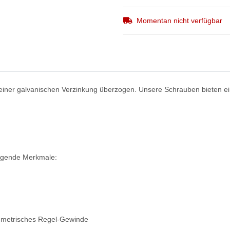
Momentan nicht verfügbar
einer galvanischen Verzinkung überzogen. Unsere Schrauben bieten ein
olgende Merkmale:
 metrisches Regel-Gewinde