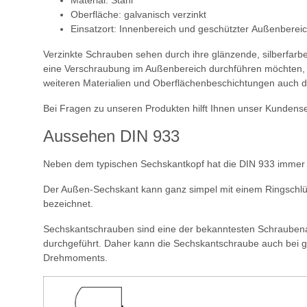
Material: Stahl
Oberfläche: galvanisch verzinkt
Einsatzort: Innenbereich und geschützter Außenberei
Verzinkte Schrauben sehen durch ihre glänzende, silberfarbe
eine Verschraubung im Außenbereich durchführen möchten, d
weiteren Materialien und Oberflächenbeschichtungen auch d
Bei Fragen zu unseren Produkten hilft Ihnen unser Kundense
Aussehen DIN 933
Neben dem typischen Sechskantkopf hat die DIN 933 immer e
Der Außen-Sechskant kann ganz simpel mit einem Ringschlü
bezeichnet.
Sechskantschrauben sind eine der bekanntesten Schraubenar
durchgeführt. Daher kann die Sechskantschraube auch bei g
Drehmoments.