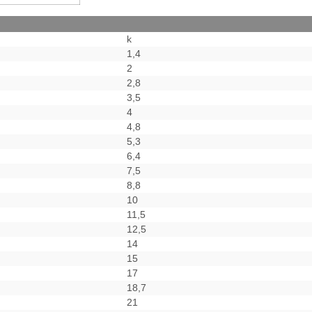
k
1,4
2
2,8
3,5
4
4,8
5,3
6,4
7,5
8,8
10
11,5
12,5
14
15
17
18,7
21