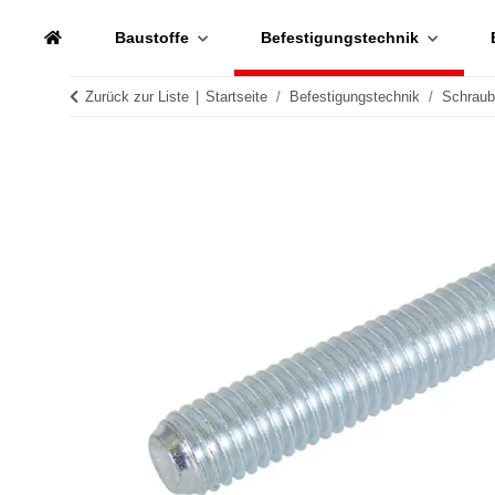
Baustoffe
Befestigungstechnik
Zurück zur Liste
Startseite
Befestigungstechnik
Schrau