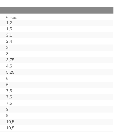
a
max.
1,2
1,5
2,1
2,4
3
3
3,75
4,5
5,25
6
6
7,5
7,5
7,5
9
9
10,5
10,5