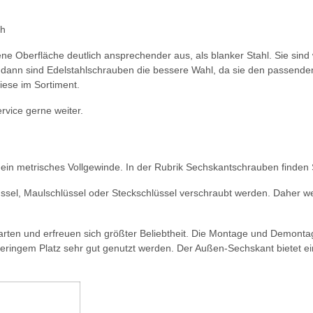
ch
ne Oberfläche deutlich ansprechender aus, als blanker Stahl. Sie sind
ann sind Edelstahlschrauben die bessere Wahl, da sie den passenden 
iese im Sortiment.
rvice gerne weiter.
in metrisches Vollgewinde. In der Rubrik Sechskantschrauben finden
ssel, Maulschlüssel oder Steckschlüssel verschraubt werden. Daher w
ten und erfreuen sich größter Beliebtheit. Die Montage und Demontag
eringem Platz sehr gut genutzt werden. Der Außen-Sechskant bietet e