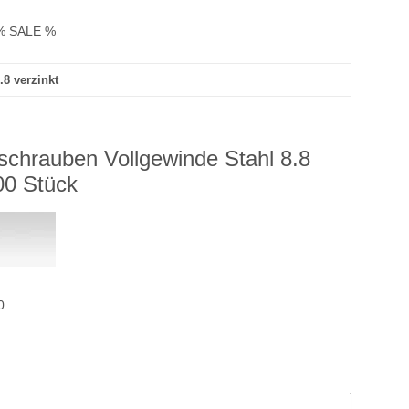
% SALE %
8 verzinkt
chrauben Vollgewinde Stahl 8.8
00 Stück
0