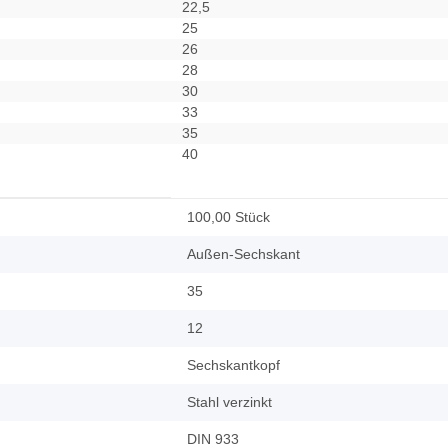
22,5
25
26
28
30
33
35
40
100,00 Stück
Außen-Sechskant
35
12
Sechskantkopf
Stahl verzinkt
DIN 933