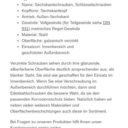
Name: Sechskantschrauben, Schlüsselschrauben
Kopfform: Sechskantkopf
Antrieb: Außen-Sechskant
Gewinde: Vollgewinde (für Teilgewinde siehe
DIN
931
) metrisches Regel-Gewinde
Material: Stahl
Oberfläche: galvanisch verzinkt
Einsatzort: Innenbereich und
geschützter Außenbereich
Verzinkte Schrauben sehen durch ihre glänzende,
silberfarbene Oberfläche deutlich ansprechender aus, als
blanker Stahl. Sie sind wie geschaffen für den Einsatz im
Innenbereich. Wenn Sie eine Verschraubung im
Außenbereich durchführen möchten, dann sind
Edelstahlschrauben die bessere Wahl, da sie den
passenden Korrosionsschutz bieten. Natürlich haben wir
neben vielen weiteren Materialien und
Oberflächenbeschichtungen auch diese im Sortiment.
Bei Fragen zu unseren Produkten hilft Ihnen unser
Kundenservice gerne weiter.