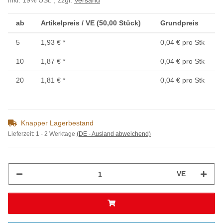
inkl. 19% USt. , zzgl.
Versand
ab
Artikelpreis / VE (50,00 Stück)
Grundpreis
5
1,93 €
*
0,04 € pro Stk
10
1,87 €
*
0,04 € pro Stk
20
1,81 €
*
0,04 € pro Stk
Knapper Lagerbestand
Lieferzeit:
1 - 2 Werktage
(DE - Ausland abweichend)
VE