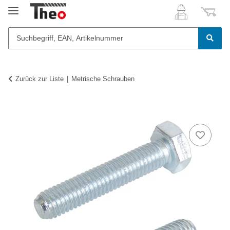
Zurück zur Liste
Metrische Schrauben