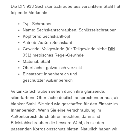
Die DIN 933 Sechskantschraube aus verzinktem Stahl hat
folgende Merkmale:
Typ: Schrauben
Name: Sechskantschrauben, Schlüsselschrauben
Kopfform: Sechskantkopf
Antrieb: Außen-Sechskant
Gewinde: Vollgewinde (für Teilgewinde siehe
DIN
931
) metrisches Regel-Gewinde
Material: Stahl
Oberfläche: galvanisch verzinkt
Einsatzort: Innenbereich und
geschützter Außenbereich
Verzinkte Schrauben sehen durch ihre glänzende,
silberfarbene Oberfläche deutlich ansprechender aus, als
blanker Stahl. Sie sind wie geschaffen für den Einsatz im
Innenbereich. Wenn Sie eine Verschraubung im
Außenbereich durchführen möchten, dann sind
Edelstahlschrauben die bessere Wahl, da sie den
passenden Korrosionsschutz bieten. Natürlich haben wir