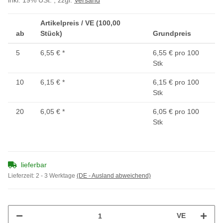
inkl. 19% USt. , zzgl.
Versand
Artikelpreis / VE (100,00
ab
Stück)
Grundpreis
5
6,55 €
*
6,55 € pro 100
Stk
10
6,15 €
*
6,15 € pro 100
Stk
20
6,05 €
*
6,05 € pro 100
Stk
lieferbar
Lieferzeit:
2 - 3 Werktage
(DE - Ausland abweichend)
VE