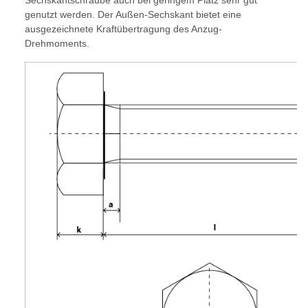
Sechskantschraube auch bei geringem Platz sehr gut
genutzt werden. Der Außen-Sechskant bietet eine
ausgezeichnete Kraftübertragung des Anzug-
Drehmoments.