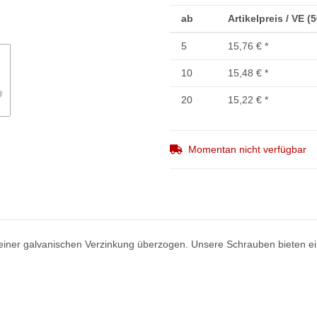
ab
Artikelpreis / VE (
5
15,76 €
*
10
15,48 €
*
20
15,22 €
*
Momentan nicht verfügbar
einer galvanischen Verzinkung überzogen. Unsere Schrauben bieten ein