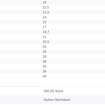
10
11,5
12,5
14
15
17
18,7
21
22,5
25
26
28
30
33
35
40
500,00 Stück
Außen-Sechskant