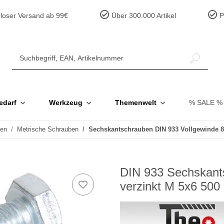
loser Versand ab 99€
Über 300.000 Artikel
Pr
edarf
Werkzeug
Themenwelt
% SALE %
ben
Metrische Schrauben
Sechskantschrauben DIN 933 Vollgewinde 8.
DIN 933 Sechskants
verzinkt M 5x6 500