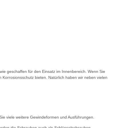
 wie geschaffen für den Einsatz im Innenbereich. Wenn Sie
Korrosionsschutz bieten. Natürlich haben wir neben vielen
 Sie viele weitere Gewindeformen und Ausführungen.
erden die Schrauben auch als Schlüsselschrauben