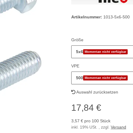
Artikelnummer:
1013-5x6-500
Größe
5x6
Momentan nicht verfügbar
VPE
500
Momentan nicht verfügbar
Auswahl zurücksetzen
17,84 €
3,57 € pro 100 Stück
inkl. 19% USt. , zzgl.
Versand