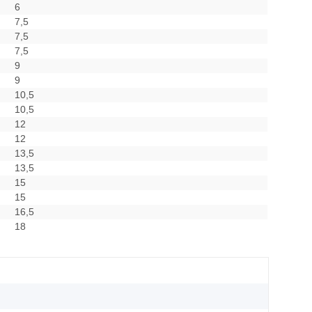
6
7,5
7,5
7,5
9
9
10,5
10,5
12
12
13,5
13,5
15
15
16,5
18